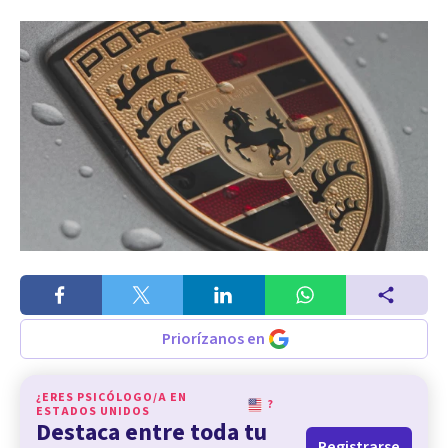
Priorízanos en
¿ERES PSICÓLOGO/A EN
?
ESTADOS UNIDOS
Destaca entre toda tu
Registrarse