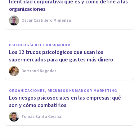
Identidad corporativa: qué es y cómo define a las
Frederick Herzberg
organizaciones
Oscar Castillero Mimenza
Isabel Rovira Salvador
PSICOLOGÍA DEL CONSUMIDOR
Los 12 trucos psicológicos que usan los
supermercados para que gastes más dinero
Bertrand Regader
ORGANIZACIONES, RECURSOS HUMANOS Y MARKETING
Los riesgos psicosociales en las empresas: qué
son y cómo combatirlos
Tomás Santa Cecilia