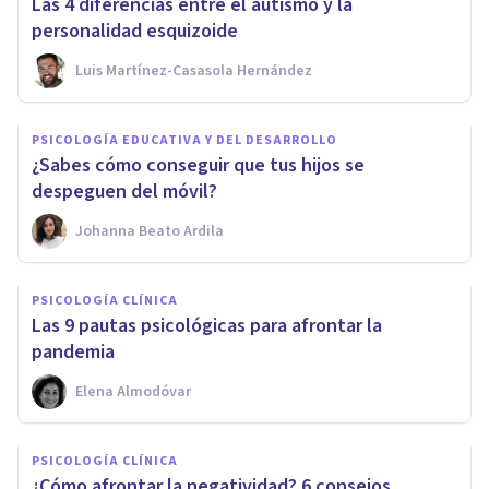
Las 4 diferencias entre el autismo y la
personalidad esquizoide
Luis Martínez-Casasola Hernández
PSICOLOGÍA EDUCATIVA Y DEL DESARROLLO
¿Sabes cómo conseguir que tus hijos se
despeguen del móvil?
Johanna Beato Ardila
PSICOLOGÍA CLÍNICA
Las 9 pautas psicológicas para afrontar la
pandemia
Elena Almodóvar
PSICOLOGÍA CLÍNICA
¿Cómo afrontar la negatividad? 6 consejos