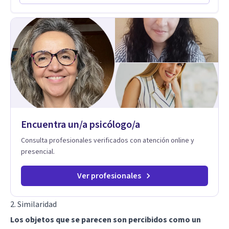
Codependencia, Celos, entre otros. Cuento con más de 12
años de experiencia en el área de la Salud mental y he
trabajado en distintos contextos clínicos con niños,
Adolescentes y Adultos
Encuentra un/a psicólogo/a
Consulta profesionales verificados con atención online y
presencial.
Ver profesionales
2. Similaridad
Los objetos que se parecen son percibidos como un