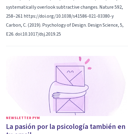
systematically overlook subtractive changes. Nature 592,
258–261 https://doi.org/10.1038/s41586-021-03380-y
Carbon, C. (2019). Psychology of Design. Design Science, 5,
E26. doi:10.1017/dsj.2019.25
NEWSLETTER PYM
La pasión por la psicología también en