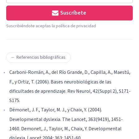
Suscríbete
Suscribiéndote aceptas la política de privacidad
Referencias bibliográficas
Carboni-Román, A., del Río Grande, D., Capilla, A., Maestú,
F., y Ortiz, T. (2006). Bases neurobiológicas de las
dificultades de aprendizaje. Rev Neurol, 42(Suppl 2), S171-
S175.
Démonet, J. F., Taylor, M. J., y Chaix, Y. (2004).
Developmental dyslexia. The Lancet, 363(9419), 1451-
1460. Demonet, J., Taylor, M., Chaix, Y. Developmental
dislexia. Lancet 2004; 363: 1451-60.