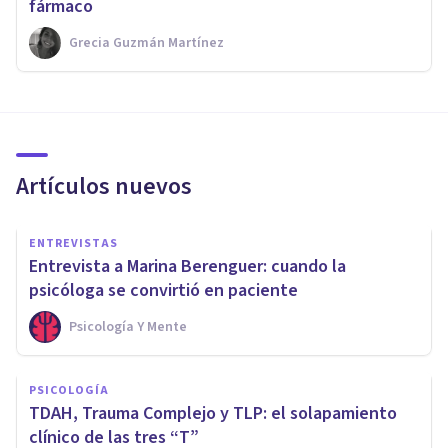
fármaco
Grecia Guzmán Martínez
Artículos nuevos
ENTREVISTAS
Entrevista a Marina Berenguer: cuando la
psicóloga se convirtió en paciente
Psicología Y Mente
PSICOLOGÍA
TDAH, Trauma Complejo y TLP: el solapamiento
clínico de las tres “T”