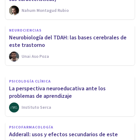
Nahum Montagud Rubio
NEUROCIENCIAS
NEUROCIENCIAS
Sustancia blanca del cerebro:
Neurobiología del TDAH: las bases cerebrales de
estructura y funciones
este trastorno
Unai Aso Poza
Oscar Castillero Mimenza
PSICOLOGÍA CLÍNICA
La perspectiva neuroeducativa ante los
problemas de aprendizaje
Instituto Serca
PSICOFARMACOLOGÍA
Adderall: usos y efectos secundarios de este