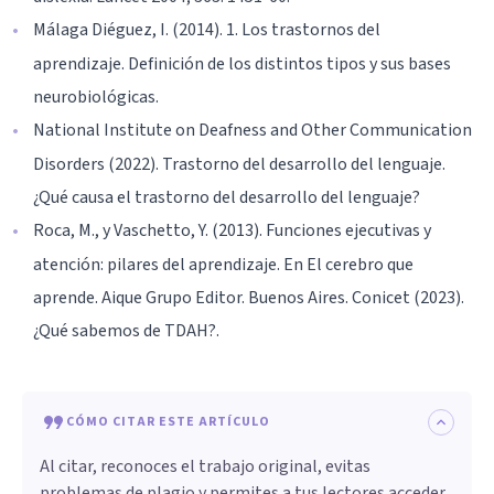
Málaga Diéguez, I. (2014). 1. Los trastornos del
aprendizaje. Definición de los distintos tipos y sus bases
neurobiológicas.
National Institute on Deafness and Other Communication
Disorders (2022). Trastorno del desarrollo del lenguaje.
¿Qué causa el trastorno del desarrollo del lenguaje?
Roca, M., y Vaschetto, Y. (2013). Funciones ejecutivas y
atención: pilares del aprendizaje. En El cerebro que
aprende. Aique Grupo Editor. Buenos Aires. Conicet (2023).
¿Qué sabemos de TDAH?.
CÓMO CITAR ESTE ARTÍCULO
Al citar, reconoces el trabajo original, evitas
problemas de plagio y permites a tus lectores acceder