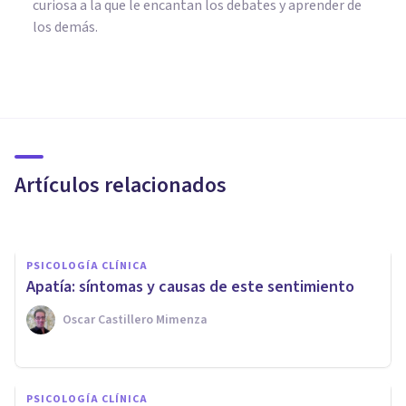
curiosa a la que le encantan los debates y aprender de
los demás.
PSICOLOGÍA CLÍNICA
Ventajas y desventajas de la
Terapia Cognitivo-Conductual
Artículos relacionados
Oscar Castillero Mimenza
PSICOLOGÍA CLÍNICA
Apatía: síntomas y causas de este sentimiento
Oscar Castillero Mimenza
PSICOLOGÍA CLÍNICA
PSICOLOGÍA CLÍNICA