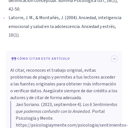
delimitación conceptual. Summa Psicológica UST, 16(1),
42-50.
Latorre, J. M., & Montañés, J. (2004). Ansiedad, inteligencia
emocional y salud en la adolescencia. Ansiedad y estrés,
10(1).
CÓMO CITAR ESTE ARTÍCULO
Al citar, reconoces el trabajo original, evitas
problemas de plagio y permites a tus lectores acceder
a las fuentes originales para obtener más información
o verificar datos. Asegúrate siempre de dar crédito a los
autores y de citar de forma adecuada.
Javi Soriano
. (
2023, septiembre 4
).
Los 6 Sentimientos
que podemos confundir con la Ansiedad
.
Portal
Psicología y Mente.
https://psicologiaymente.com/psicologia/sentimientos-