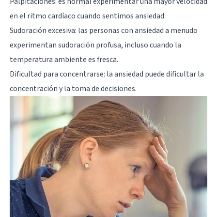
Palpitaciones: es normal experimentar una mayor velocidad
en el ritmo cardíaco cuando sentimos ansiedad.
Sudoración excesiva: las personas con ansiedad a menudo
experimentan sudoración profusa, incluso cuando la
temperatura ambiente es fresca.
Dificultad para concentrarse: la ansiedad puede dificultar la
concentración y la toma de decisiones.