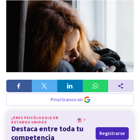
Priorízanos en
¿ERES PSICÓLOGO/A EN
?
ESTADOS UNIDOS
Destaca entre toda tu
Registrarse
competencia