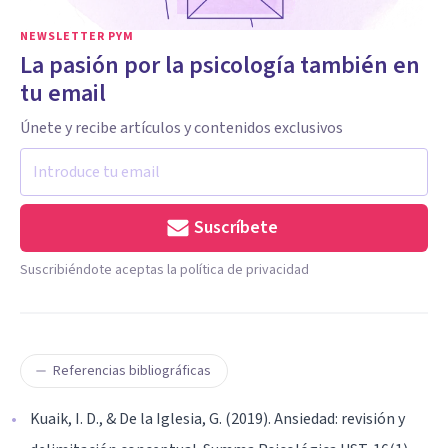
NEWSLETTER PYM
La pasión por la psicología también en
tu email
Únete y recibe artículos y contenidos exclusivos
Suscríbete
Suscribiéndote aceptas la política de privacidad
Referencias bibliográficas
Kuaik, I. D., & De la Iglesia, G. (2019). Ansiedad: revisión y