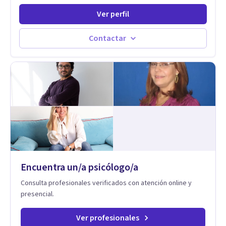
conducta y comportamiento. Desarrollo de personas
Ver perfil
maximizando su potencial y elevando su desempeño.
Estableciendo metas a corto y largo plazo, es vital para la
vida de cada uno tener su propia vision.
Contactar
Encuentra un/a psicólogo/a
Consulta profesionales verificados con atención online y
presencial.
Ver profesionales