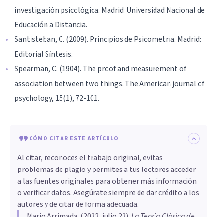
investigación psicológica. Madrid: Universidad Nacional de
Educación a Distancia.
Santisteban, C. (2009). Principios de Psicometría. Madrid:
Editorial Síntesis.
Spearman, C. (1904). The proof and measurement of
association between two things. The American journal of
psychology, 15(1), 72-101.
CÓMO CITAR ESTE ARTÍCULO
Al citar, reconoces el trabajo original, evitas
problemas de plagio y permites a tus lectores acceder
a las fuentes originales para obtener más información
o verificar datos. Asegúrate siempre de dar crédito a los
autores y de citar de forma adecuada.
Mario Arrimada
. (
2022, julio 22
).
La Teoría Clásica de