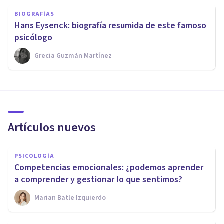
BIOGRAFÍAS
Hans Eysenck: biografía resumida de este famoso
psicólogo
Grecia Guzmán Martínez
Artículos nuevos
PSICOLOGÍA
Competencias emocionales: ¿podemos aprender
a comprender y gestionar lo que sentimos?
Marian Batle Izquierdo