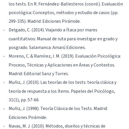
los tests. En R. Fernández-Ballesteros (coord.). Evaluación
psicológica: Conceptos, métodos y estudio de casos (pp.
299-335). Madrid: Ediciones Pirámide.
Delgado, C. (2014). Viajando a Ítaca por mares
cuantitativos: Manual de ruta para investigar en grado y
posgrado. Salamanca: Amarú Ediciones.
Moreno, C. & Ramírez, I. M. (2019). Evaluación Psicológica:
Proceso, Técnicas y Aplicaciones en Áreas y Contextos.
Madrid: Editorial Sanz y Torres.
Muñiz, J. (2010). Las teorías de los tests: teoría clásica y
teoría de respuesta a los ítems. Papeles del Psicólogo,
31(1), pp. 57-66.
Muñiz, J. (1998). Teoría Clásica de los Tests. Madrid:
Ediciones Pirámide.
Navas, M. J. (2010). Métodos, diseños y técnicas de