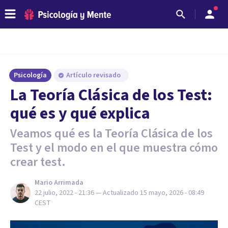
Psicología
Artículo revisado
La Teoría Clásica de los Test:
qué es y qué explica
Veamos qué es la Teoría Clásica de los
Test y el modo en el que muestra cómo
crear test.
Mario Arrimada
22 julio, 2022 - 21:36
— Actualizado
15 mayo, 2026 - 08:49
CEST