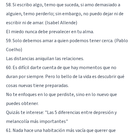
58. Si escribo algo, temo que suceda, si amo demasiado a
alguien, temo perderlo; sin embargo, no puedo dejar ni de
escribir ni de amar. (Isabel Allende)
El miedo nunca debe prevalecer en tu alma.
59. Solo debemos amar a quien podemos tener cerca. (Pablo
Coelho)
Las distancias aniquilan las relaciones.
60. Es difícil darte cuenta de que hay momentos que no
duran por siempre. Pero lo bello de la vida es descubrir qué
cosas nuevas tiene preparadas.
No te enfoques en lo que perdiste, sino en lo nuevo que
puedes obtener.
Quizás te interese:
"Las 5 diferencias entre depresión y
melancolía más importantes"
61. Nada hace una habitación más vacía que querer que