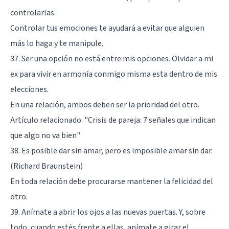
controlarlas.
Controlar tus emociones te ayudará a evitar que alguien
más lo haga y te manipule.
37. Ser una opción no está entre mis opciones. Olvidar a mi
ex para vivir en armonía conmigo misma esta dentro de mis
elecciones.
En una relación, ambos deben ser la prioridad del otro.
Artículo relacionado:
"Crisis de pareja: 7 señales que indican
que algo no va bien"
38. Es posible dar sin amar, pero es imposible amar sin dar.
(Richard Braunstein)
En toda relación debe procurarse mantener la felicidad del
otro.
39. Anímate a abrir los ojos a las nuevas puertas. Y, sobre
todo, cuando estés frente a ellas, anímate a girar el