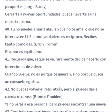
picaporte. (Jorge Bucay)
Cerrarte a nuevas oportunidades, puede llevarte a una
miseria eterna.
40. Tú no puedes amar a alguien que no te ama, o que no se
interesa en ti. El amor verdadero es recíproco. Recibes
tanto como das. (Erich Fromm)
El amor es equitativo.
41. Recuerda que, el que se va, raramente decide hacerlo con
intenciones de volver.
Cuando vuelve, no es porque te quieran, sino porque busca
un consuelo egoísta.
42. No puedes volver el reloj atrás, pero sí puedes darle
cuerda otra vez. (Bonnie Prudden)
Ya no verás a esa persona, pero puedes encontrar una nueva.
43. Continúa compartiendo tu corazón con otras personas