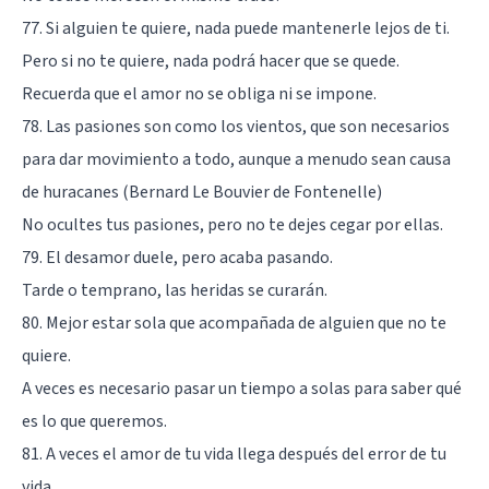
77. Si alguien te quiere, nada puede mantenerle lejos de ti.
Pero si no te quiere, nada podrá hacer que se quede.
Recuerda que el amor no se obliga ni se impone.
78. Las pasiones son como los vientos, que son necesarios
para dar movimiento a todo, aunque a menudo sean causa
de huracanes (Bernard Le Bouvier de Fontenelle)
No ocultes tus pasiones, pero no te dejes cegar por ellas.
79. El desamor duele, pero acaba pasando.
Tarde o temprano, las heridas se curarán.
80. Mejor estar sola que acompañada de alguien que no te
quiere.
A veces es necesario pasar un tiempo a solas para saber qué
es lo que queremos.
81. A veces el amor de tu vida llega después del error de tu
vida.