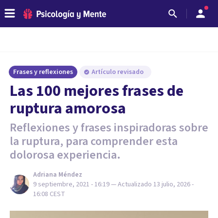
Frases y reflexiones
Artículo revisado
Las 100 mejores frases de
ruptura amorosa
Reflexiones y frases inspiradoras sobre
la ruptura, para comprender esta
dolorosa experiencia.
Adriana Méndez
9 septiembre, 2021 - 16:19
— Actualizado
13 julio, 2026 -
16:08
CEST