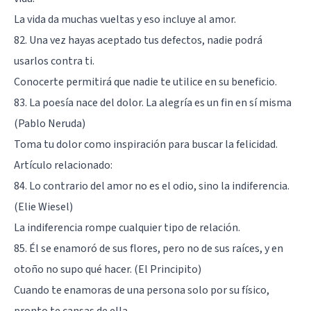
La vida da muchas vueltas y eso incluye al amor.
82. Una vez hayas aceptado tus defectos, nadie podrá
usarlos contra ti.
Conocerte permitirá que nadie te utilice en su beneficio.
83. La poesía nace del dolor. La alegría es un fin en sí misma
(Pablo Neruda)
Toma tu dolor como inspiración para buscar la felicidad.
Artículo relacionado:
84. Lo contrario del amor no es el odio, sino la indiferencia.
(Elie Wiesel)
La indiferencia rompe cualquier tipo de relación.
85. Él se enamoró de sus flores, pero no de sus raíces, y en
otoño no supo qué hacer. (El Principito)
Cuando te enamoras de una persona solo por su físico,
pronto te cansas de ella.