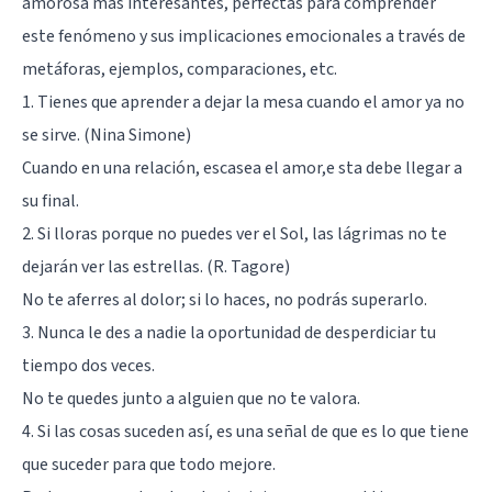
amorosa más interesantes, perfectas para comprender
este fenómeno y sus implicaciones emocionales a través de
metáforas, ejemplos, comparaciones, etc.
1. Tienes que aprender a dejar la mesa cuando el amor ya no
se sirve. (Nina Simone)
Cuando en una relación, escasea el amor,e sta debe llegar a
su final.
2. Si lloras porque no puedes ver el Sol, las lágrimas no te
dejarán ver las estrellas. (R. Tagore)
No te aferres al dolor; si lo haces, no podrás superarlo.
3. Nunca le des a nadie la oportunidad de desperdiciar tu
tiempo dos veces.
No te quedes junto a alguien que no te valora.
4. Si las cosas suceden así, es una señal de que es lo que tiene
que suceder para que todo mejore.