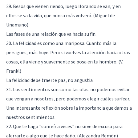
29. Besos que vienen riendo, luego llorando se van, y en
ellos se va la vida, que nunca más volverá. (Miguel de
Unamuno)
Las fases de una relación que va hacia su fin.
30. La felicidad es como una mariposa. Cuanto más la
persigues, más huye. Pero si vuelves la atención hacia otras
cosas, ella viene y suavemente se posa en tu hombro. (V.
Frankl)
La felicidad debe traerte paz, no angustia.
31. Los sentimientos son como las olas: no podemos evitar
que vengan a nosotros, pero podemos elegir cuáles surfear.
Una interesante reflexión sobre la importancia que damos a
nuestros sentimientos.
32. Que te haga "sonreír a veces" no sirve de excusa para
aferrarte a algo que te hace daño. (Alezandra Remón)