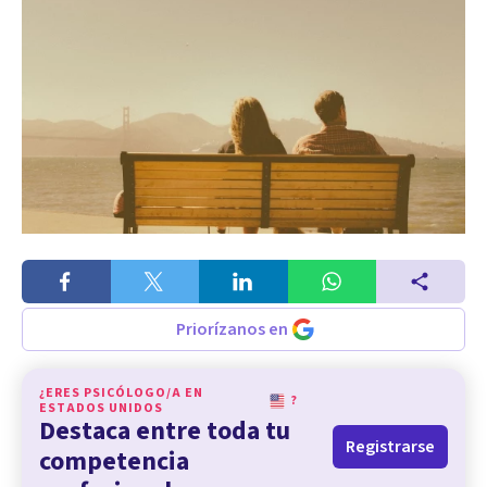
Priorízanos en
¿ERES PSICÓLOGO/A EN
?
ESTADOS UNIDOS
Destaca entre toda tu
Registrarse
competencia