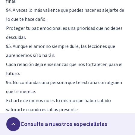
final.
94. A veces lo más valiente que puedes hacer es alejarte de
lo que te hace daño.
Proteger tu paz emocional es una prioridad que no debes
descuidar.
95. Aunque el amor no siempre dure, las lecciones que
aprendemos sí lo harán.
Cada relación deja enseñanzas que nos fortalecen para el
futuro.
96. No confundas una persona que te extraña con alguien
que te merece.
Echarte de menos no es lo mismo que haber sabido
valorarte cuando estabas presente.
97. Cerrar ciclos no siempre es olvidar, es aprender a seguir
Consulta a nuestros especialistas
sin lo que un día te hizo feliz.