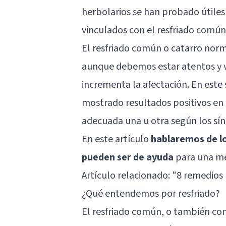
herbolarios se han probado útiles
vinculados con el resfriado común
El resfriado común o catarro nor
aunque debemos estar atentos y vi
incrementa la afectación. En este 
mostrado resultados positivos en 
adecuada una u otra según los sí
En este artículo
hablaremos de lo
pueden ser de ayuda
para una mej
Artículo relacionado:
"8 remedios 
¿Qué entendemos por resfriado?
El resfriado común, o también c