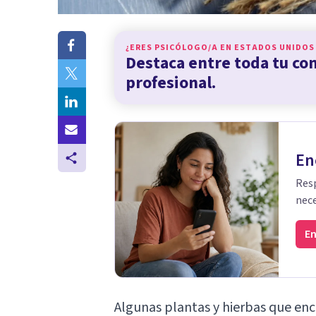
¿ERES PSICÓLOGO/A EN
ESTADOS UNIDOS
Destaca entre toda tu c
profesional.
En
Resp
nece
En
Algunas plantas y hierbas que enc