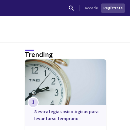
Accede
Regístrate
Trending
1
8 estrategias psicológicas para
levantarse temprano