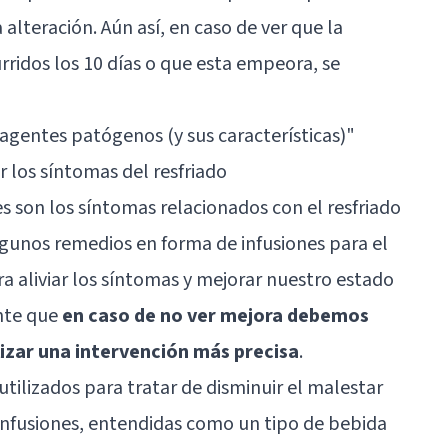
alteración. Aún así, en caso de ver que la
ridos los 10 días o que esta empeora, se
 agentes patógenos (y sus características)"
 los síntomas del resfriado
 son los síntomas relacionados con el resfriado
unos remedios en forma de infusiones para el
a aliviar los síntomas y mejorar nuestro estado
nte que
en caso de no ver mejora debemos
lizar una intervención más precisa
.
tilizados para tratar de disminuir el malestar
s infusiones, entendidas como un tipo de bebida