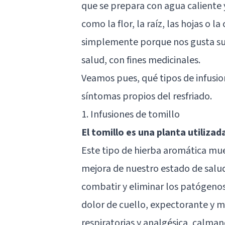
que se prepara con agua caliente 
como la flor, la raíz, las hojas o 
simplemente porque nos gusta su 
salud, con fines medicinales.
Veamos pues, qué tipos de infus
síntomas propios del resfriado.
1. Infusiones de tomillo
El tomillo es una planta utiliza
Este tipo de hierba aromática mu
mejora de nuestro estado de salud.
combatir y eliminar los patógenos
dolor de cuello, expectorante y mu
respiratorias y analgésica, calmand