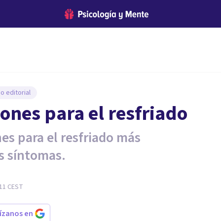
o editorial
ones para el resfriado
es para el resfriado más
s síntomas.
:11
CEST
rízanos en