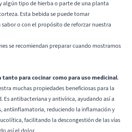
y algún tipo de hierba o parte de una planta
la corteza. Esta bebida se puede tomar
sabor o con el propósito de reforzar nuestra
iones se recomiendan preparar cuando mostramos
da tanto para cocinar como para uso medicinal
.
estra muchas propiedades beneficiosas para la
 Es antibacteriana y antivírica, ayudando así a
, antiinflamatoria, reduciendo la inflamación y
colítica, facilitando la descongestión de las vías
o así el dolor.