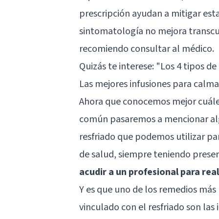
prescripción ayudan a mitigar esta 
sintomatología no mejora transcur
recomiendo consultar al médico.
Quizás te interese:
"Los 4 tipos de
Las mejores infusiones para calmar
Ahora que conocemos mejor cuáles
común pasaremos a mencionar alg
resfriado que podemos utilizar par
de salud, siempre teniendo prese
acudir a un profesional para rea
Y es que uno de los remedios más u
vinculado con el resfriado son la