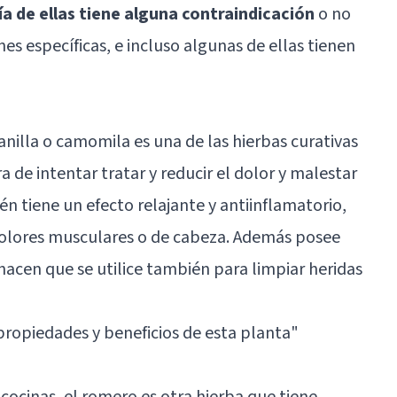
a de ellas tiene alguna contraindicación
o no
s específicas, e incluso algunas de ellas tienen
zanilla o camomila es una de las hierbas curativas
a de intentar tratar y reducir el dolor y malestar
én tiene un efecto relajante y antiinflamatorio,
 dolores musculares o de cabeza. Además posee
acen que se utilice también para limpiar heridas
propiedades y beneficios de esta planta
"
ocinas, el romero es otra hierba que tiene