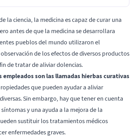
de la ciencia, la medicina es capaz de curar una
ro antes de que la medicina se desarrollara
erentes pueblos del mundo utilizaron el
a observación de los efectos de diversos productos
in de tratar de aliviar dolencias.
s empleados son las llamadas hierbas curativas
 propiedades que pueden ayudar a aliviar
diversas. Sin embargo, hay que tener en cuenta
 síntomas y una ayuda a la mejora de la
 pueden sustituir los tratamientos médicos
cer enfermedades graves.