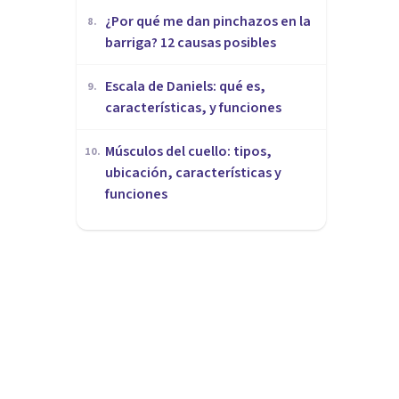
¿Por qué me dan pinchazos en la
8
.
barriga? 12 causas posibles
Escala de Daniels: qué es,
9
.
características, y funciones
Músculos del cuello: tipos,
10
.
ubicación, características y
funciones