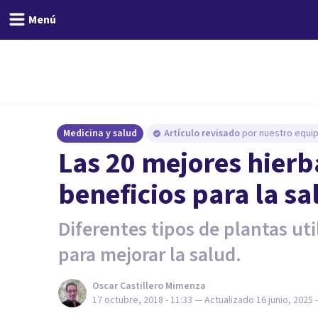
Menú
Medicina y salud
Artículo revisado
por nuestro equip
Las 20 mejores hierba
beneficios para la sa
Diferentes tipos de plantas ut
para mejorar la salud.
Oscar Castillero Mimenza
17 octubre, 2018 - 11:33
— Actualizado
16 junio, 2025 