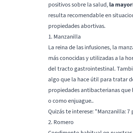
positivos sobre la salud,
la mayorí
resulta recomendable en situacione
propiedades abortivas.
1. Manzanilla
La reina de las infusiones, la man
más conocidas y utilizadas a la hor
del tracto gastrointestinal. Tambi
algo que la hace útil para tratar
propiedades antibacterianas que h
o como enjuague..
Quizás te interese: "
Manzanilla: 7 
2. Romero
Condimento habitual en nuestras c