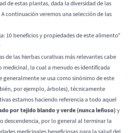
ad de estas plantas, dada la diversidad de las
. A continuación veremos una selección de las
ja: 10 beneficios y propiedades de este alimento
"
?
s de las hierbas curativas más relevantes cabe
 o medicinal, la cual a menudo es identificada
ue generalmente se usa como sinónimo de este
ién, por ejemplo, árboles), técnicamente
ivas estamos haciendo referencia a todo aquel
ado por tejido blando y verde (nunca leñoso)
y
 descendencia, por lo general al terminar la
edades medicinales beneficiosas para la salud del