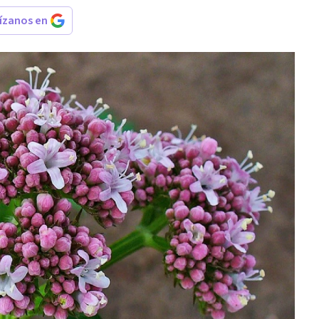
rízanos en