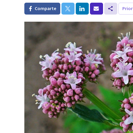
Comparte
Prio