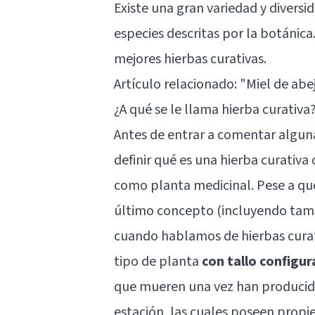
Existe una gran variedad y diversid
especies descritas por la botánica
mejores hierbas curativas.
Artículo relacionado: "
Miel de abe
¿A qué se le llama hierba curativa
Antes de entrar a comentar alguna
definir qué es una hierba curativa
como planta medicinal. Pese a q
último concepto (incluyendo tamb
cuando hablamos de hierbas curat
tipo de planta
con tallo configur
que mueren una vez han producido
estación, las cuales poseen propi