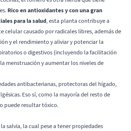
es.
Rico en antioxidantes y con una gran
ales para la salud
, esta planta contribuye a
te celular causado por radicales libres, además de
ón y el rendimiento y aliviar y potenciar la
atorios o digestivos (incluyendo la facilitación
ar la menstruación y aumentar los niveles de
edades antibacterianas, protectoras del hígado,
lgésicas. Eso sí, como la mayoría del resto de
o puede resultar tóxico.
la salvia, la cual pese a tener propiedades