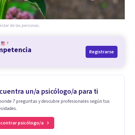
nestar de las personas.
?
ompetencia
Registrarse
cuentra un/a psicólogo/a para ti
onde 7 preguntas y descubre profesionales según tus
sidades.
contrar psicólogo/a