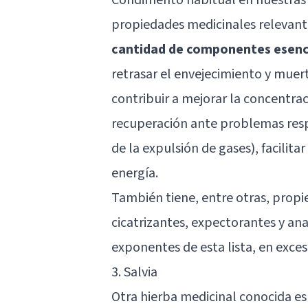
propiedades medicinales relevant
cantidad de componentes esenci
retrasar el envejecimiento y muer
contribuir a mejorar la concentraci
recuperación ante problemas respir
de la expulsión de gases), facilit
energía.
También tiene, entre otras, propi
cicatrizantes, expectorantes y ana
exponentes de esta lista, en exces
3. Salvia
Otra hierba medicinal conocida es 