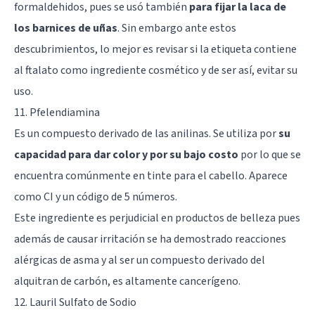
formaldehidos, pues se usó también
para fijar la laca de
los barnices de uñas
. Sin embargo ante estos
descubrimientos, lo mejor es revisar si la etiqueta contiene
al ftalato como ingrediente cosmético y de ser así, evitar su
uso.
11. Pfelendiamina
Es un compuesto derivado de las anilinas. Se utiliza por
su
capacidad para dar color y por su bajo costo
por lo que se
encuentra comúnmente en tinte para el cabello. Aparece
como CI y un código de 5 números.
Este ingrediente es perjudicial en productos de belleza pues
además de causar irritación se ha demostrado reacciones
alérgicas de asma y al ser un compuesto derivado del
alquitran de carbón, es altamente cancerígeno.
12. Lauril Sulfato de Sodio