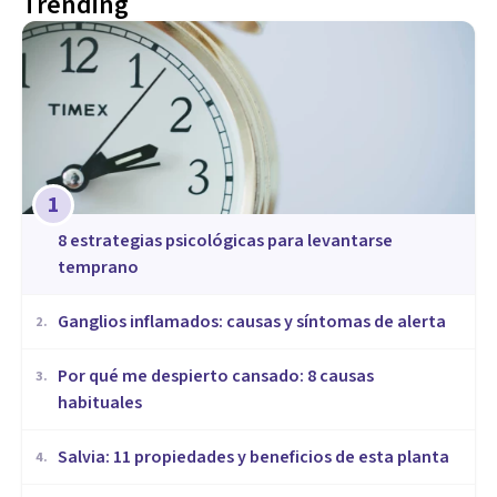
Trending
1
8 estrategias psicológicas para levantarse
temprano
Ganglios inflamados: causas y síntomas de alerta
2
.
Por qué me despierto cansado: 8 causas
3
.
habituales
Salvia: 11 propiedades y beneficios de esta planta
4
.