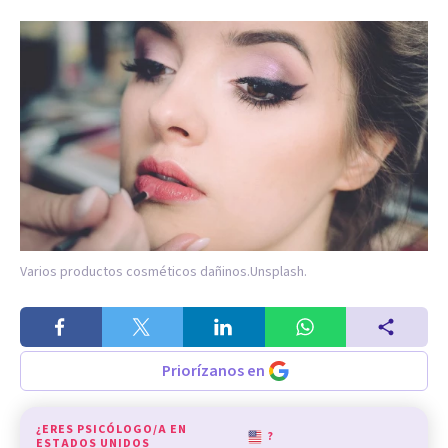
Varios productos cosméticos dañinos.
Unsplash.
Priorízanos en
¿ERES PSICÓLOGO/A EN
?
ESTADOS UNIDOS