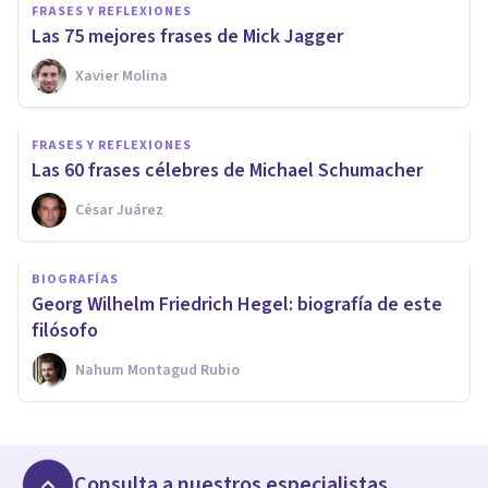
FRASES Y REFLEXIONES
Las 75 mejores frases de Mick Jagger
Xavier Molina
FRASES Y REFLEXIONES
Las 60 frases célebres de Michael Schumacher
César Juárez
BIOGRAFÍAS
Georg Wilhelm Friedrich Hegel: biografía de este
filósofo
Nahum Montagud Rubio
Consulta a nuestros especialistas