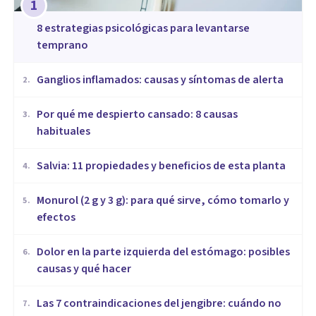
1
8 estrategias psicológicas para levantarse
temprano
Ganglios inflamados: causas y síntomas de alerta
2
.
Por qué me despierto cansado: 8 causas
3
.
habituales
Salvia: 11 propiedades y beneficios de esta planta
4
.
Monurol (2 g y 3 g): para qué sirve, cómo tomarlo y
5
.
efectos
Dolor en la parte izquierda del estómago: posibles
6
.
causas y qué hacer
Las 7 contraindicaciones del jengibre: cuándo no
7
.