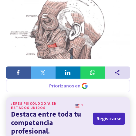
Priorízanos en
¿ERES PSICÓLOGO/A EN
?
ESTADOS UNIDOS
Destaca entre toda tu
Registrarse
competencia
profesional.