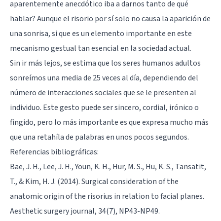
aparentemente anecdótico iba a darnos tanto de qué
hablar? Aunque el risorio por sí solo no causa la aparición de
una sonrisa, si que es un elemento importante en este
mecanismo gestual tan esencial en la sociedad actual.
Sin ir más lejos, se estima que los seres humanos adultos
sonreímos una media de 25 veces al día, dependiendo del
número de interacciones sociales que se le presenten al
individuo. Este gesto puede ser sincero, cordial, irónico o
fingido, pero lo más importante es que expresa mucho más
que una retahíla de palabras en unos pocos segundos.
Referencias bibliográficas:
Bae, J. H., Lee, J. H., Youn, K. H., Hur, M. S., Hu, K. S., Tansatit,
T., & Kim, H. J. (2014). Surgical consideration of the
anatomic origin of the risorius in relation to facial planes.
Aesthetic surgery journal, 34(7), NP43-NP49.