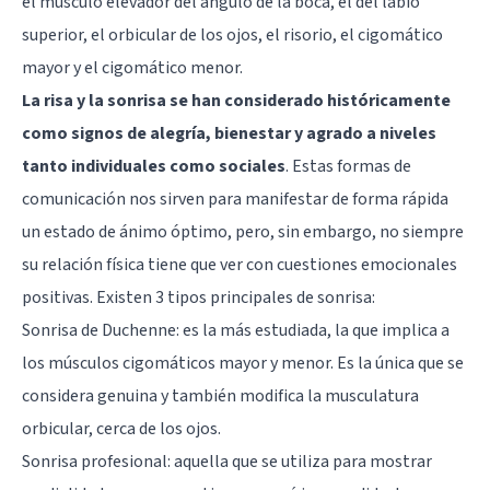
el músculo elevador del ángulo de la boca, el del labio
superior, el orbicular de los ojos, el risorio, el cigomático
mayor y el cigomático menor.
La risa y la sonrisa se han considerado históricamente
como signos de alegría, bienestar y agrado a niveles
tanto individuales como sociales
. Estas formas de
comunicación nos sirven para manifestar de forma rápida
un estado de ánimo óptimo, pero, sin embargo, no siempre
su relación física tiene que ver con cuestiones emocionales
positivas. Existen 3 tipos principales de sonrisa:
Sonrisa de Duchenne: es la más estudiada, la que implica a
los músculos cigomáticos mayor y menor. Es la única que se
considera genuina y también modifica la musculatura
orbicular, cerca de los ojos.
Sonrisa profesional: aquella que se utiliza para mostrar