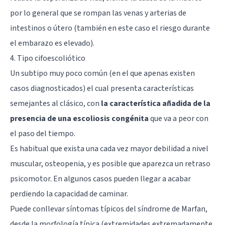
por lo general que se rompan las venas y arterias de
intestinos o útero (también en este caso el riesgo durante
el embarazo es elevado).
4. Tipo cifoescoliótico
Un subtipo muy poco común (en el que apenas existen
casos diagnosticados) el cual presenta características
semejantes al clásico, con
la característica añadida de la
presencia de una escoliosis congénita
que va a peor con
el paso del tiempo.
Es habitual que exista una cada vez mayor debilidad a nivel
muscular, osteopenia, y es posible que aparezca un retraso
psicomotor. En algunos casos pueden llegar a acabar
perdiendo la capacidad de caminar.
Puede conllevar síntomas típicos del síndrome de Marfan,
desde la morfología típica (extremidades extremadamente