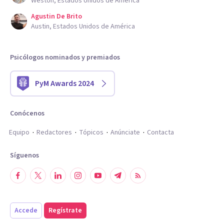
Weston, Estados Unidos de América
Agustin De Brito
Austin, Estados Unidos de América
Psicólogos nominados y premiados
PyM Awards 2024
Conócenos
Equipo
Redactores
Tópicos
Anúnciate
Contacta
Síguenos
Accede
Regístrate