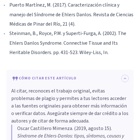
Puerto Martínez, M. (2017). Caracterización clínica y
manejo del Síndrome de Ehlers Danlos. Revista de Ciencias
Médicas de Pinar del Río, 21 (4).
Steinman, B., Royce, P.M. y Superti-Furga, A. (2002). The
Ehlers Danlos Syndrome. Connective Tissue and Its
Heritable Disorders. pp. 431-523. Wiley-Liss, In.
CÓMO CITAR ESTE ARTÍCULO
Al citar, reconoces el trabajo original, evitas
problemas de plagio y permites a tus lectores acceder
a las fuentes originales para obtener más información
o verificar datos. Asegúrate siempre de dar crédito a los
autores y de citar de forma adecuada.
Oscar Castillero Mimenza
. (
2019, agosto 15
).
Síndrome de Ehlers-Danlos: tipos, síntomas, causas y