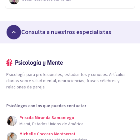
Consulta a nuestros especialistas
Psicología para profesionales, estudiantes y curiosos. Artículos
diarios sobre salud mental, neurociencias, frases célebres y
relaciones de pareja.
Psicólogos con los que puedes contactar
Priscila Miranda Samaniego
Miami, Estados Unidos de América
Michelle Coccaro Montserrat