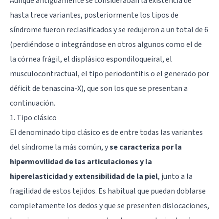
Aunque antiguamente se consideraban la existencia de
hasta trece variantes, posteriormente los tipos de
síndrome fueron reclasificados y se redujeron a un total de 6
(perdiéndose o integrándose en otros algunos como el de
la córnea frágil, el displásico espondiloqueiral, el
musculocontractual, el tipo periodontitis o el generado por
déficit de tenascina-X), que son los que se presentan a
continuación.
1. Tipo clásico
El denominado tipo clásico es de entre todas las variantes
del síndrome la más común, y
se caracteriza por la
hipermovilidad de las articulaciones y la
hiperelasticidad y extensibilidad de la piel
, junto a la
fragilidad de estos tejidos. Es habitual que puedan doblarse
completamente los dedos y que se presenten dislocaciones,