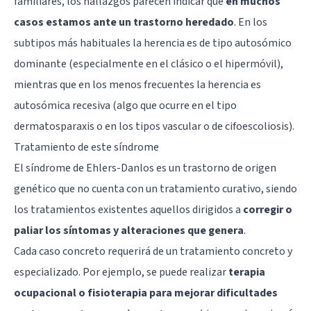
familiares, los hallazgos parecen indicar que
en muchos
casos estamos ante un trastorno heredado
. En los
subtipos más habituales la herencia es de tipo autosómico
dominante (especialmente en el clásico o el hipermóvil),
mientras que en los menos frecuentes la herencia es
autosómica recesiva (algo que ocurre en el tipo
dermatosparaxis o en los tipos vascular o de cifoescoliosis).
Tratamiento de este síndrome
El síndrome de Ehlers-Danlos es un trastorno de origen
genético que no cuenta con un tratamiento curativo, siendo
los tratamientos existentes aquellos dirigidos a
corregir o
paliar los síntomas y alteraciones que genera
.
Cada caso concreto requerirá de un tratamiento concreto y
especializado. Por ejemplo, se puede realizar
terapia
ocupacional o fisioterapia para mejorar dificultades