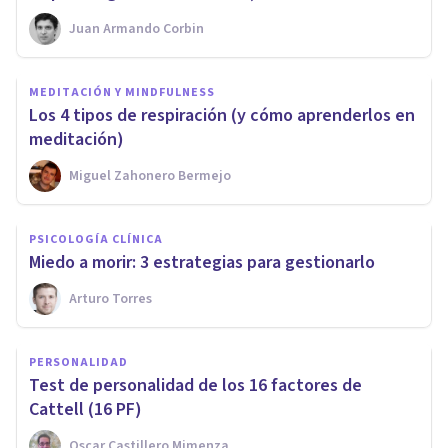
Juan Armando Corbin
MEDITACIÓN Y MINDFULNESS
Los 4 tipos de respiración (y cómo aprenderlos en
meditación)
Miguel Zahonero Bermejo
PSICOLOGÍA CLÍNICA
​Miedo a morir: 3 estrategias para gestionarlo
Arturo Torres
PERSONALIDAD
Test de personalidad de los 16 factores de
Cattell (16 PF)
Oscar Castillero Mimenza