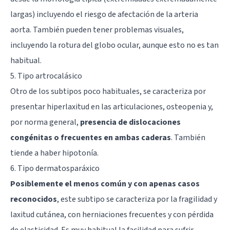
largas) incluyendo el riesgo de afectación de la arteria
aorta. También pueden tener problemas visuales,
incluyendo la rotura del globo ocular, aunque esto no es tan
habitual.
5. Tipo artrocalásico
Otro de los subtipos poco habituales, se caracteriza por
presentar hiperlaxitud en las articulaciones, osteopenia y,
por norma general,
presencia de dislocaciones
congénitas o frecuentes en ambas caderas
. También
tiende a haber hipotonía.
6. Tipo dermatosparáxico
Posiblemente el menos común y con apenas casos
reconocidos
, este subtipo se caracteriza por la fragilidad y
laxitud cutánea, con herniaciones frecuentes y con pérdida
de elasticidad. Es muy habitual la facilidad para sufrir