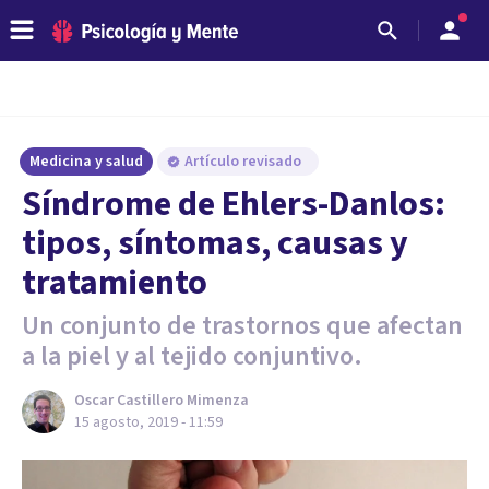
Medicina y salud
Artículo revisado
Síndrome de Ehlers-Danlos:
tipos, síntomas, causas y
tratamiento
Un conjunto de trastornos que afectan
a la piel y al tejido conjuntivo.
Oscar Castillero Mimenza
15 agosto, 2019 - 11:59