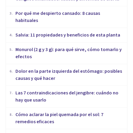
Por qué me despierto cansado: 8 causas
3
.
habituales
Salvia: 11 propiedades y beneficios de esta planta
4
.
Monurol (2 g y 3 g): para qué sirve, cómo tomarlo y
5
.
efectos
Dolor en la parte izquierda del estómago: posibles
6
.
causas y qué hacer
Las 7 contraindicaciones del jengibre: cuándo no
7
.
hay que usarlo
Cómo aclarar la piel quemada por el sol: 7
8
.
remedios eficaces