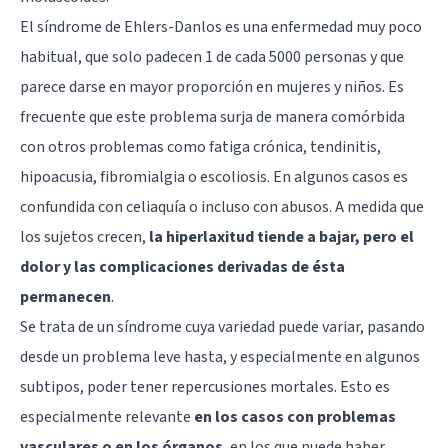
El síndrome de Ehlers-Danlos es una enfermedad muy poco
habitual, que solo padecen 1 de cada 5000 personas y que
parece darse en mayor proporción en mujeres y niños. Es
frecuente que este problema surja de manera comórbida
con otros problemas como fatiga crónica, tendinitis,
hipoacusia, fibromialgia o escoliosis. En algunos casos es
confundida con celiaquía o incluso con abusos. A medida que
los sujetos crecen,
la hiperlaxitud tiende a bajar, pero el
dolor y las complicaciones derivadas de ésta
permanecen
.
Se trata de un síndrome cuya variedad puede variar, pasando
desde un problema leve hasta, y especialmente en algunos
subtipos, poder tener repercusiones mortales. Esto es
especialmente relevante
en los casos con problemas
vasculares o en los órganos
, en los que puede haber