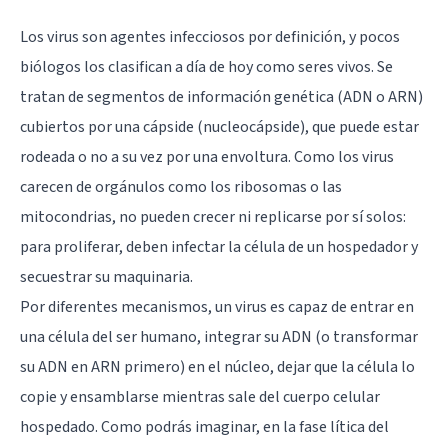
Los virus son agentes infecciosos por definición, y pocos
biólogos los clasifican a día de hoy como seres vivos. Se
tratan de segmentos de información genética (ADN o ARN)
cubiertos por una cápside (nucleocápside), que puede estar
rodeada o no a su vez por una envoltura. Como los virus
carecen de orgánulos como los ribosomas o las
mitocondrias, no pueden crecer ni replicarse por sí solos:
para proliferar, deben infectar la célula de un hospedador y
secuestrar su maquinaria.
Por diferentes mecanismos, un virus es capaz de entrar en
una célula del ser humano, integrar su ADN (o transformar
su ADN en ARN primero) en el núcleo, dejar que la célula lo
copie y ensamblarse mientras sale del cuerpo celular
hospedado. Como podrás imaginar, en la fase lítica del