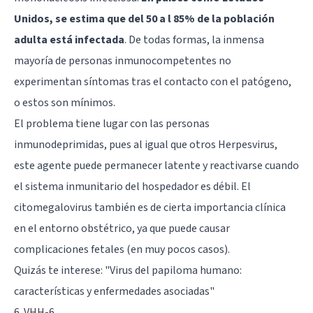
Unidos, se estima que del 50 a l 85% de la población
adulta está infectada
. De todas formas, la inmensa
mayoría de personas inmunocompetentes no
experimentan síntomas tras el contacto con el patógeno,
o estos son mínimos.
El problema tiene lugar con las personas
inmunodeprimidas, pues al igual que otros Herpesvirus,
este agente puede permanecer latente y reactivarse cuando
el sistema inmunitario del hospedador es débil. El
citomegalovirus también es de cierta importancia clínica
en el entorno obstétrico, ya que puede causar
complicaciones fetales (en muy pocos casos).
Quizás te interese:
"Virus del papiloma humano:
características y enfermedades asociadas"
6. VHH-6