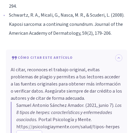
294.
Schwartz, R. A., Micali, G., Nasca, M. R., & Scuderi, L. (2008).
Kaposi sarcoma: a continuing conundrum. Journal of the
American Academy of Dermatology, 59(2), 179-206.
CÓMO CITAR ESTE ARTÍCULO
Al citar, reconoces el trabajo original, evitas
problemas de plagio y permites a tus lectores acceder
a las fuentes originales para obtener más información
o verificar datos. Asegúrate siempre de dar crédito a los
autores y de citar de forma adecuada.
Samuel Antonio Sánchez Amador
. (
2021, junio 7
).
Los
8 tipos de herpes: características y enfermedades
asociadas
.
Portal Psicología y Mente.
https://psicologiaymente.com/salud/tipos-herpes