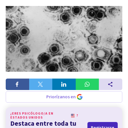
Priorízanos en
¿ERES PSICÓLOGO/A EN
?
ESTADOS UNIDOS
Destaca entre toda tu
Registrarse