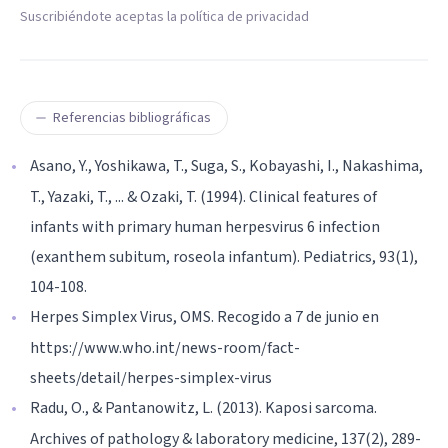
Suscribiéndote aceptas la política de privacidad
Referencias bibliográficas
Asano, Y., Yoshikawa, T., Suga, S., Kobayashi, I., Nakashima,
T., Yazaki, T., ... & Ozaki, T. (1994). Clinical features of
infants with primary human herpesvirus 6 infection
(exanthem subitum, roseola infantum). Pediatrics, 93(1),
104-108.
Herpes Simplex Virus, OMS. Recogido a 7 de junio en
https://www.who.int/news-room/fact-
sheets/detail/herpes-simplex-virus
Radu, O., & Pantanowitz, L. (2013). Kaposi sarcoma.
Archives of pathology & laboratory medicine, 137(2), 289-