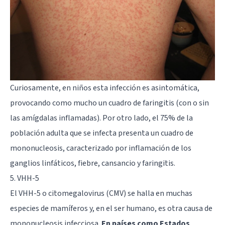
Curiosamente, en niños esta infección es asintomática,
provocando como mucho un cuadro de faringitis (con o sin
las amígdalas inflamadas). Por otro lado, el 75% de la
población adulta que se infecta presenta un cuadro de
mononucleosis, caracterizado por inflamación de los
ganglios linfáticos, fiebre, cansancio y faringitis.
5. VHH-5
El VHH-5 o citomegalovirus (CMV) se halla en muchas
especies de mamíferos y, en el ser humano, es otra causa de
mononucleosis infecciosa.
En países como Estados