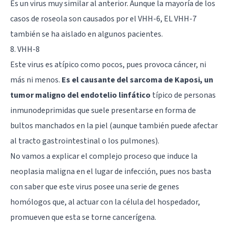
Es un virus muy similar al anterior. Aunque la mayoría de los
casos de roseola son causados por el VHH-6, EL VHH-7
también se ha aislado en algunos pacientes.
8. VHH-8
Este virus es atípico como pocos, pues provoca cáncer, ni
más ni menos.
Es el causante del sarcoma de Kaposi, un
tumor maligno del endotelio linfático
típico de personas
inmunodeprimidas que suele presentarse en forma de
bultos manchados en la piel (aunque también puede afectar
al tracto gastrointestinal o los pulmones).
No vamos a explicar el complejo proceso que induce la
neoplasia maligna en el lugar de infección, pues nos basta
con saber que este virus posee una serie de genes
homólogos que, al actuar con la célula del hospedador,
promueven que esta se torne cancerígena.