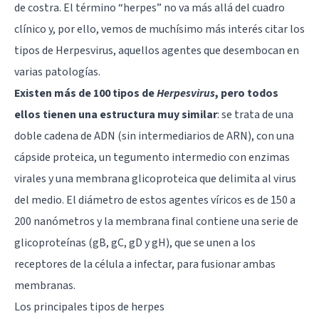
de costra. El término “herpes” no va más allá del cuadro
clínico y, por ello, vemos de muchísimo más interés citar los
tipos de Herpesvirus, aquellos agentes que desembocan en
varias patologías.
Existen más de 100 tipos de
Herpesvirus
, pero todos
ellos tienen una estructura muy similar
: se trata de una
doble cadena de ADN (sin intermediarios de ARN), con una
cápside proteica, un tegumento intermedio con enzimas
virales y una membrana glicoproteica que delimita al virus
del medio. El diámetro de estos agentes víricos es de 150 a
200 nanómetros y la membrana final contiene una serie de
glicoproteínas (gB, gC, gD y gH), que se unen a los
receptores de la célula a infectar, para fusionar ambas
membranas.
Los principales tipos de herpes