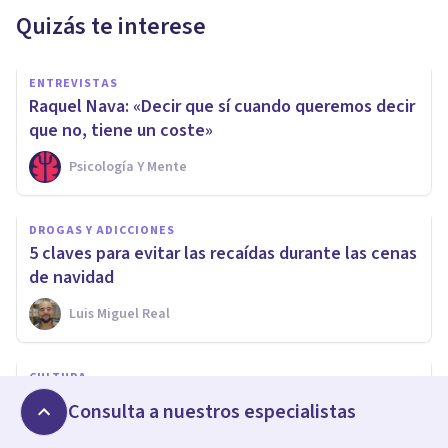
Quizás te interese
ENTREVISTAS
Raquel Nava: «Decir que sí cuando queremos decir
que no, tiene un coste»
Psicología Y Mente
DROGAS Y ADICCIONES
5 claves para evitar las recaídas durante las cenas
de navidad
Luis Miguel Real
CULTURA
Los 10 artistas barrocos más importantes
Consulta a nuestros especialistas
Sonia Ruz Comas