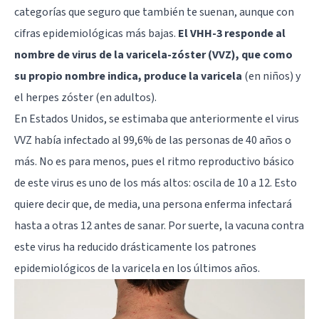
categorías que seguro que también te suenan, aunque con
cifras epidemiológicas más bajas.
El VHH-3 responde al
nombre de virus de la varicela-zóster (VVZ), que como
su propio nombre indica, produce la varicela
(en niños) y
el herpes zóster (en adultos).
En Estados Unidos, se estimaba que anteriormente el virus
VVZ había infectado al 99,6% de las personas de 40 años o
más. No es para menos, pues el ritmo reproductivo básico
de este virus es uno de los más altos: oscila de 10 a 12. Esto
quiere decir que, de media, una persona enferma infectará
hasta a otras 12 antes de sanar. Por suerte, la vacuna contra
este virus ha reducido drásticamente los patrones
epidemiológicos de la varicela en los últimos años.