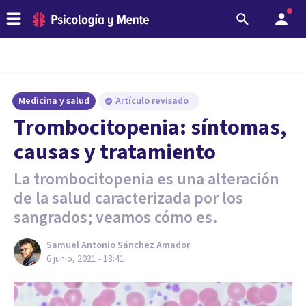
Medicina y salud
Artículo revisado
Trombocitopenia: síntomas,
causas y tratamiento
La trombocitopenia es una alteración
de la salud caracterizada por los
sangrados; veamos cómo es.
Samuel Antonio Sánchez Amador
6 junio, 2021 - 18:41