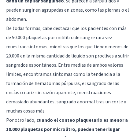
daña un capilar sanguíneo
. Se parecen a sarpullidos y
pueden surgir en agrupadas en zonas, como las piernas o el
abdomen.
De todas formas, cabe destacar que los pacientes con más
de 50.000 plaquetas por mililitro de sangre rara vez
muestran síntomas, mientras que los que tienen menos de
20.000 en la misma cantidad de líquido son proclives a sufrir
sangrados espontáneos. Entre medias de ambos valores
límites, encontramos síntomas como la tendencia a la
formación de hematomas púrpuras, el sangrado de las
encías o nariz sin razón aparente, menstruaciones
demasiado abundantes, sangrado anormal tras un corte y
muchas cosas más.
Por otro lado,
cuando el conteo plaquetario es menor a
10.000 plaquetas por microlitro, pueden tener lugar