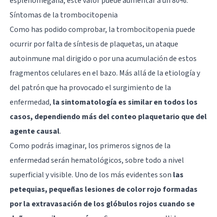
esplenomegalia, este valor puede aumentar a un 80%.
Síntomas de la trombocitopenia
Como has podido comprobar, la trombocitopenia puede
ocurrir por falta de síntesis de plaquetas, un ataque
autoinmune mal dirigido o por una acumulación de estos
fragmentos celulares en el bazo. Más allá de la etiología y
del patrón que ha provocado el surgimiento de la
enfermedad,
la sintomatología es similar en todos los
casos, dependiendo más del conteo plaquetario que del
agente causal
.
Como podrás imaginar, los primeros signos de la
enfermedad serán hematológicos, sobre todo a nivel
superficial y visible. Uno de los más evidentes son
las
petequias, pequeñas lesiones de color rojo formadas
por la extravasación de los glóbulos rojos cuando se