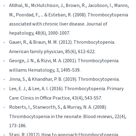
Afdhal, N., McHutchison, J., Brown, R., Jacobson, I., Manns,
M., Poordad, F., ... & Esteban, R. (2008). Thrombocytopenia
associated with chronic liver disease. Journal of
hepatology, 48(6), 1000-1007.
Gauer, R., & Braun, M. M. (2012). Thrombocytopenia.
American family physician, 85(6), 612-622.
George, J. N., & Rizvi, M. A. (2001). Thrombocytopenia.
williams Hematology, 3, 1495-539.
Jinna, S., & Khandhar, P. B. (2019). Thrombocytopenia.
Lee, E. J., & Lee, A. I. (2016). Thrombocytopenia. Primary
Care: Clinics in Office Practice, 43(4), 543-557.
Roberts, I., Stanworth, S., & Murray, N. A. (2008).
Thrombocytopenia in the neonate. Blood reviews, 22(4),
173-186.
Stasi, R. (2012). How to approach thrombocytopenia.