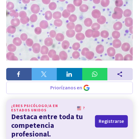
Priorízanos en
¿ERES PSICÓLOGO/A EN
?
ESTADOS UNIDOS
Destaca entre toda tu
Registrarse
competencia
profesional.