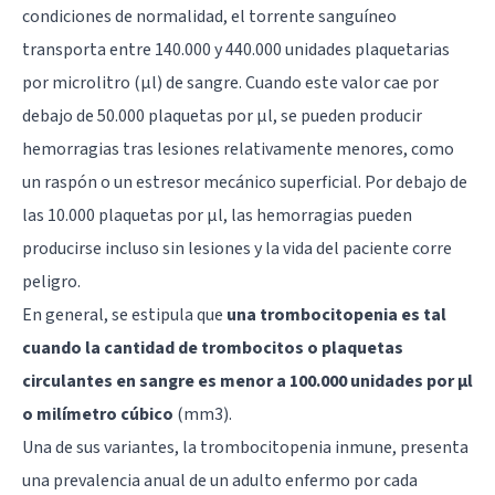
condiciones de normalidad, el torrente sanguíneo
transporta entre 140.000 y 440.000 unidades plaquetarias
por microlitro (μl) de sangre. Cuando este valor cae por
debajo de 50.000 plaquetas por μl, se pueden producir
hemorragias tras lesiones relativamente menores, como
un raspón o un estresor mecánico superficial. Por debajo de
las 10.000 plaquetas por μl, las hemorragias pueden
producirse incluso sin lesiones y la vida del paciente corre
peligro.
En general, se estipula que
una trombocitopenia es tal
cuando la cantidad de trombocitos o plaquetas
circulantes en sangre es menor a 100.000 unidades por μl
o milímetro cúbico
(mm3).
Una de sus variantes, la trombocitopenia inmune, presenta
una prevalencia anual de un adulto enfermo por cada