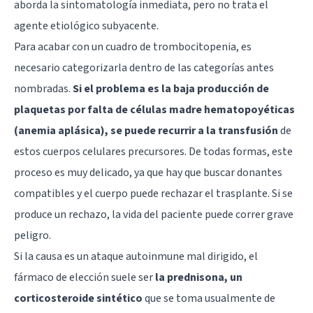
aborda la sintomatología inmediata, pero no trata el
agente etiológico subyacente.
Para acabar con un cuadro de trombocitopenia, es
necesario categorizarla dentro de las categorías antes
nombradas.
Si el problema es la baja producción de
plaquetas por falta de células madre hematopoyéticas
(anemia aplásica), se puede recurrir a la transfusión
de
estos cuerpos celulares precursores. De todas formas, este
proceso es muy delicado, ya que hay que buscar donantes
compatibles y el cuerpo puede rechazar el trasplante. Si se
produce un rechazo, la vida del paciente puede correr grave
peligro.
Si la causa es un ataque autoinmune mal dirigido, el
fármaco de elección suele ser
la prednisona, un
corticosteroide sintético
que se toma usualmente de