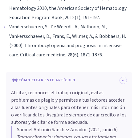
Hematology 2010, the American Society of Hematology
Education Program Book, 2012(1), 191-197.
Vanderschueren, S., De Weerdt, A., Malbrain, M.,
Vankersschaever, D., Frans, E., Wilmer, A., & Bobbaers, H.
(2000). Thrombocytopenia and prognosis in intensive
care. Critical care medicine, 28(6), 1871-1876.
CÓMO CITAR ESTE ARTÍCULO
Al citar, reconoces el trabajo original, evitas
problemas de plagio y permites a tus lectores acceder
a las fuentes originales para obtener más información
o verificar datos. Asegúrate siempre de dar crédito a los
autores y de citar de forma adecuada.
Samuel Antonio Sánchez Amador
. (
2021, junio 6
).
Trombocitopenia: síntomas, causas y tratamiento
.