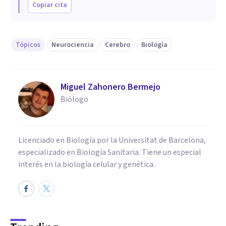
Copiar cita
Tópicos
Neurociencia
Cerebro
Biología
Miguel Zahonero Bermejo
Biólogo
Licenciado en Biología por la Universitat de Barcelona,
especializado en Biología Sanitaria. Tiene un especial
interés en la biología celular y genética.