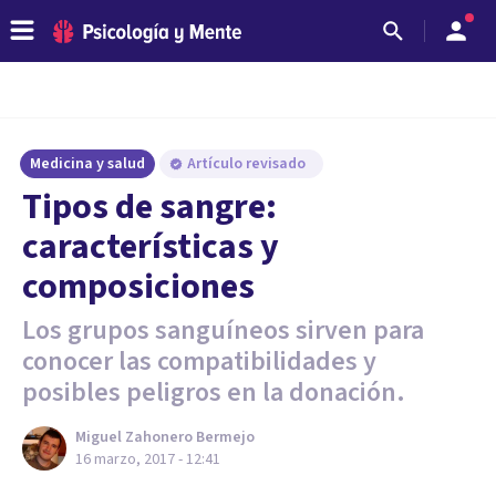
Medicina y salud
Artículo revisado
Tipos de sangre:
características y
composiciones
Los grupos sanguíneos sirven para
conocer las compatibilidades y
posibles peligros en la donación.
Miguel Zahonero Bermejo
16 marzo, 2017 - 12:41