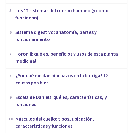
Los 12 sistemas del cuerpo humano (y cómo
5
.
funcionan)
Sistema digestivo: anatomía, partes y
6
.
funcionamiento
Toronjil: qué es, beneficios y usos de esta planta
7
.
medicinal
¿Por qué me dan pinchazos en la barriga? 12
8
.
causas posibles
Escala de Daniels: qué es, características, y
9
.
funciones
Músculos del cuello: tipos, ubicación,
10
.
características y funciones