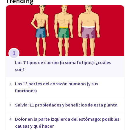
Trending
1
​Los 7 tipos de cuerpo (o somatotipos): ¿cuáles
son?
Las 13 partes del corazón humano (y sus
2
.
funciones)
Salvia: 11 propiedades y beneficios de esta planta
3
.
Dolor en la parte izquierda del estómago: posibles
4
.
causas y qué hacer