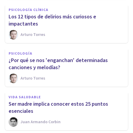
PSICOLOGÍA CLÍNICA
​Los 12 tipos de delirios más curiosos e
impactantes
Arturo Torres
PSICOLOGÍA
​¿Por qué se nos 'enganchan' determinadas
canciones y melodías?
Arturo Torres
VIDA SALUDABLE
​Ser madre implica conocer estos 25 puntos
esenciales
Juan Armando Corbin