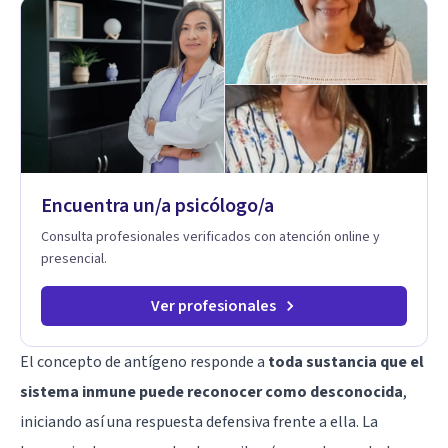
Mindfulness. Estimulación temprana, Establecimiento del
vínculo del Apego Seguro. Orientación sexual,
Acompañamiento Tanatológico. Cuidados paliativos en
enfermedades crónicas.
Encuentra un/a psicólogo/a
Consulta profesionales verificados con atención online y
presencial.
Ver profesionales
El concepto de antígeno responde a
toda sustancia que el
sistema inmune puede reconocer como desconocida
,
iniciando así una respuesta defensiva frente a ella. La