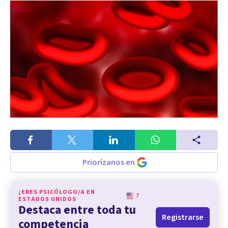
Priorízanos en
¿ERES PSICÓLOGO/A EN
?
ESTADOS UNIDOS
Destaca entre toda tu
Registrarse
competencia