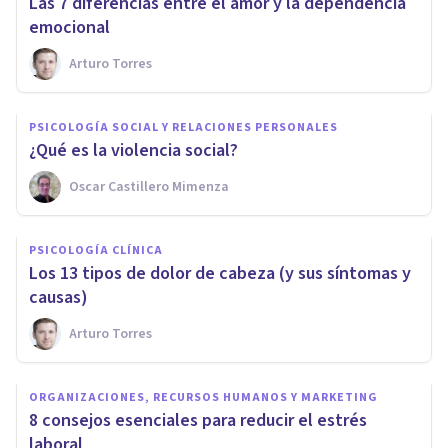
​Las 7 diferencias entre el amor y la dependencia
emocional
Arturo Torres
PSICOLOGÍA SOCIAL Y RELACIONES PERSONALES
¿Qué es la violencia social?
Oscar Castillero Mimenza
PSICOLOGÍA CLÍNICA
​Los 13 tipos de dolor de cabeza (y sus síntomas y
causas)
Arturo Torres
ORGANIZACIONES, RECURSOS HUMANOS Y MARKETING
8 consejos esenciales para reducir el estrés
laboral