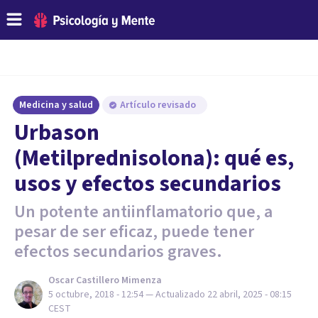
Medicina y salud
Artículo revisado
Urbason
(Metilprednisolona): qué es,
usos y efectos secundarios
Un potente antiinflamatorio que, a
pesar de ser eficaz, puede tener
efectos secundarios graves.
Oscar Castillero Mimenza
5 octubre, 2018 - 12:54
— Actualizado
22 abril, 2025 - 08:15
CEST