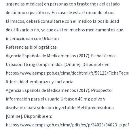
urgencias médicas) en personas con trastornos del estado
del ánimo o psicóticos. En caso de estar tomando otros
fármacos, deberá consultarse con el médico la posibilidad
de utilizarlo o no, ya que existen muchos medicamentos que
interaccionan con Urbason.
Referencias bibliográficas:
Agencia Española de Medicamentos (2017). Ficha técnica
Urbason 16 mg comprimidos. [Online]. Disponible en
https://www.aemps.gob.es/cima/dochtml/ft/59123/FichaTecn
6-fertilidad-embarazo-y-lactancia.
Agencia Española de Medicamentos (2017). Prospecto:
información para el usuario Urbason 40 mg polvo y
disolvente para solución inyectable. Metilprednisolona
[Online]. Disponible en:
https://www.aemps.gob.es/cima/pdfs/es/p/34023/34023_p.pdf