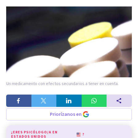
Un medicamento con efectos secundarios a tener en cuenta.
Priorízanos en
¿ERES PSICÓLOGO/A EN
?
ESTADOS UNIDOS