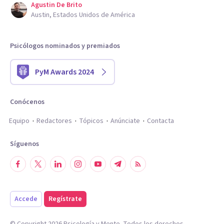
Agustin De Brito
Austin, Estados Unidos de América
Psicólogos nominados y premiados
PyM Awards 2024
Conócenos
Equipo
Redactores
Tópicos
Anúnciate
Contacta
Síguenos
Accede
Regístrate
© Copyright
2026
Psicología y Mente. Todos los derechos