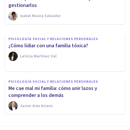
relaciones familiares?
gestionarlos
Isabel Rovira Salvador
Mariva Psicólogos
PSICOLOGÍA SOCIAL Y RELACIONES PERSONALES
¿Cómo lidiar con una familia tóxica?
Leticia Martínez Val
PSICOLOGÍA SOCIAL Y RELACIONES PERSONALES
Me cae mal mi familia: cómo unir lazos y
comprender a los demás
Javier Ares Arranz