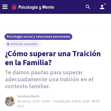
Psicología social y relaciones personales
Artículo revisado
¿Cómo superar una Traición
en la Familia?
Te damos pautas para superar
adecuadamente una traición en el
contexto familiar.
Carolina Marín
28 marzo, 2024 - 16:58
— Actualizado
8 abril, 2026 - 04:36
CEST