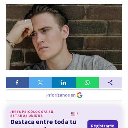
Priorízanos en
¿ERES PSICÓLOGO/A EN
?
ESTADOS UNIDOS
Destaca entre toda tu
Registrarse