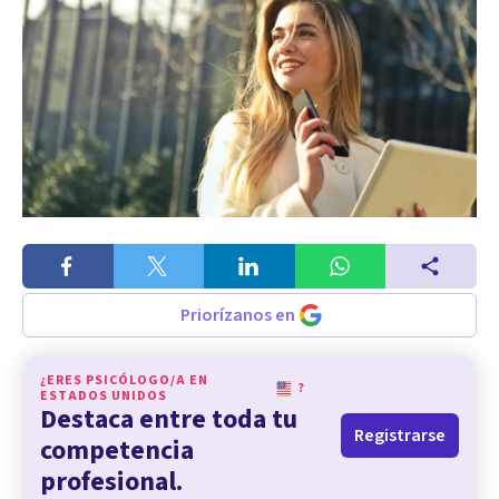
Priorízanos en
¿ERES PSICÓLOGO/A EN
?
ESTADOS UNIDOS
Destaca entre toda tu
Registrarse
competencia
profesional.