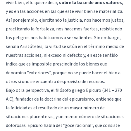
vivir bien, ello quiere decir,
sobre la base de unos valores
,
y es en las acciones en las que este vivir bien se materializa.
Así por ejemplo, ejercitando la justicia, nos hacemos justos,
practicando la fortaleza, nos hacemos fuertes, resistiendo
los peligros nos habituamos a ser valientes. Sin embargo,
señala Aristóteles, la virtud se sitúa en el término medio de
nuestras acciones, ni exceso ni defecto y, en este sentido
indica que es imposible prescindir de los bienes que
denomina “exteriores”, porque no se puede hacer el bien a
otros si uno se encuentra desprovisto de recursos.
Bajo otra perspectiva, el filósofo griego Epicuro (341 – 270
A.C), fundador de la doctrina del epicureísmo, entiende que
la felicidad es el resultado de un mayor número de
situaciones placenteras, y un menor número de situaciones
dolorosas. Epicuro habla del “goce racional”, que consiste