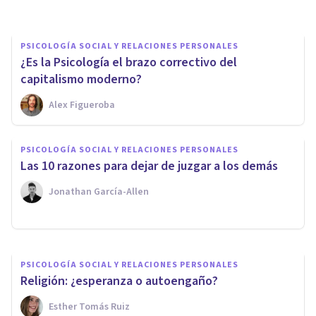
PSICOLOGÍA SOCIAL Y RELACIONES PERSONALES
¿Es la Psicología el brazo correctivo del
capitalismo moderno?
Alex Figueroba
PSICOLOGÍA SOCIAL Y RELACIONES PERSONALES
PSICOLOGÍA SOCIAL Y RELACIONES PERSONALES
¿Es siempre bueno el Amor
Las 10 razones para dejar de juzgar a los demás
Incondicional?
Jonathan García-Allen
Javi Soriano
PSICOLOGÍA SOCIAL Y RELACIONES PERSONALES
Religión: ¿esperanza o autoengaño?
Esther Tomás Ruiz