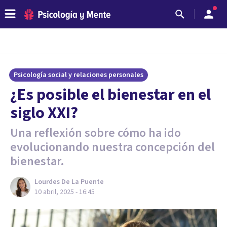
Psicología social y relaciones personales
¿Es posible el bienestar en el
siglo XXI?
Una reflexión sobre cómo ha ido
evolucionando nuestra concepción del
bienestar.
Lourdes De La Puente
10 abril, 2025 - 16:45