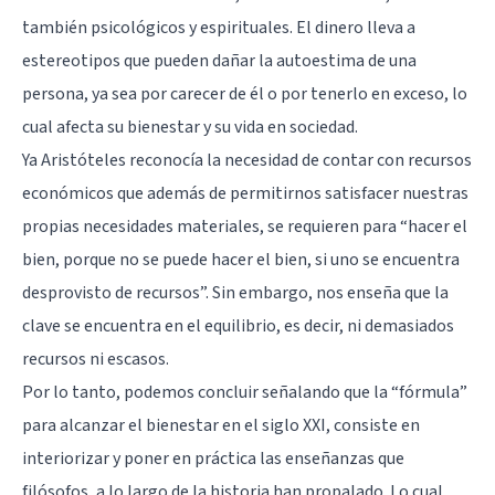
también psicológicos y espirituales. El dinero lleva a
estereotipos que pueden dañar la autoestima de una
persona, ya sea por carecer de él o por tenerlo en exceso, lo
cual afecta su bienestar y su vida en sociedad.
Ya Aristóteles reconocía la necesidad de contar con recursos
económicos que además de permitirnos satisfacer nuestras
propias necesidades materiales, se requieren para “hacer el
bien, porque no se puede hacer el bien, si uno se encuentra
desprovisto de recursos”. Sin embargo, nos enseña que la
clave se encuentra en el equilibrio, es decir, ni demasiados
recursos ni escasos.
Por lo tanto, podemos concluir señalando que la “fórmula”
para alcanzar el bienestar en el siglo XXI, consiste en
interiorizar y poner en práctica las enseñanzas que
filósofos, a lo largo de la historia han propalado. Lo cual