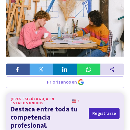
Priorízanos en
¿ERES PSICÓLOGO/A EN
?
ESTADOS UNIDOS
Destaca entre toda tu
Registrarse
competencia
profesional.