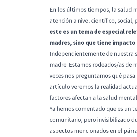
En los últimos tiempos, la
salud 
atención a nivel científico, social
este es un tema de especial rel
madres, sino que tiene impacto 
Independientemente de nuestra s
madre. Estamos rodeados/as de ma
veces nos preguntamos qué pasa c
artículo veremos la realidad actu
factores afectan a la salud menta
Ya hemos comentado que es un tem
comunitario, pero invisibilizado d
aspectos mencionados en el párra