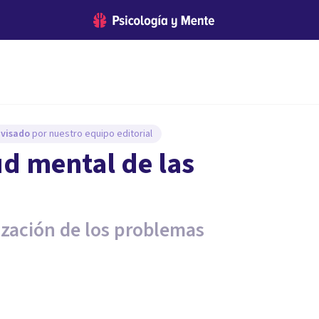
evisado
por nuestro equipo editorial
ud mental de las
lización de los problemas