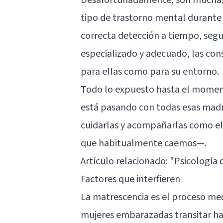
tipo de trastorno mental durante 
correcta detección a tiempo, se
especializado y adecuado, las co
para ellas como para su entorno.
Todo lo expuesto hasta el momen
está pasando con todas esas mad
cuidarlas y acompañarlas como el
que habitualmente caemos—.
Artículo relacionado:
"Psicología 
Factores que interfieren
La matrescencia es el proceso med
mujeres embarazadas transitar ha