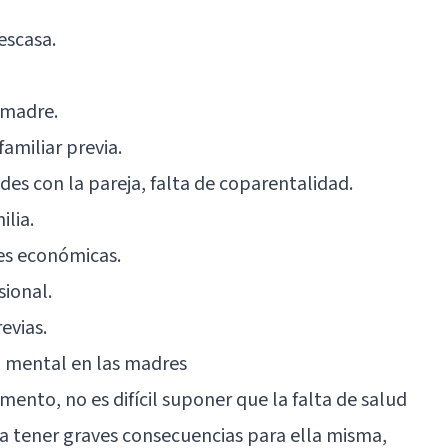
escasa.
 madre.
familiar previa.
es con la pareja, falta de coparentalidad.
ilia.
des económicas.
sional.
evias.
d mental en las madres
ento, no es difícil suponer que la falta de salud
a tener graves consecuencias para ella misma,