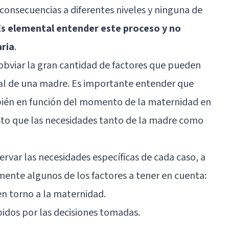
 consecuencias a diferentes niveles y ninguna de
Es elemental entender este proceso y no
aria
.
viar la gran cantidad de factores que pueden
tal de una madre. Es importante entender que
bién en función del momento de la maternidad en
to que las necesidades tanto de la madre como
ervar las necesidades específicas de cada caso, a
ente algunos de los factores a tener en cuenta:
en torno a la maternidad.
ibidos por las decisiones tomadas.