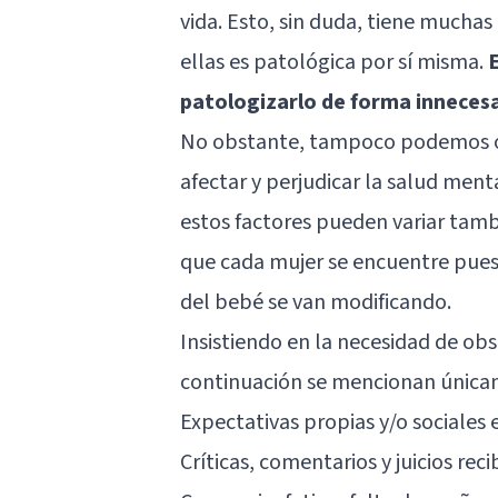
vida. Esto, sin duda, tiene muchas
ellas es patológica por sí misma.
patologizarlo de forma inneces
No obstante, tampoco podemos ob
afectar y perjudicar la salud men
estos factores pueden variar tam
que cada mujer se encuentre pues
del bebé se van modificando.
Insistiendo en la necesidad de obs
continuación se mencionan únicam
Expectativas propias y/o sociales 
Críticas, comentarios y juicios rec