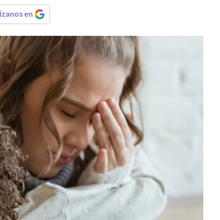
rízanos en