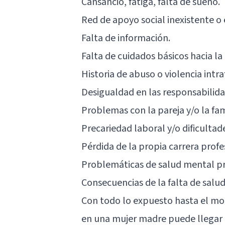
Cansancio, fatiga, falta de sueño.
Red de apoyo social inexistente o 
Falta de información.
Falta de cuidados básicos hacia la
Historia de abuso o violencia intra
Desigualdad en las responsabilidad
Problemas con la pareja y/o la fam
Precariedad laboral y/o dificulta
Pérdida de la propia carrera profe
Problemáticas de salud mental pr
Consecuencias de la falta de salu
Con todo lo expuesto hasta el mom
en una mujer madre puede llegar 