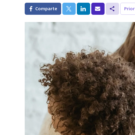
Comparte
Prio