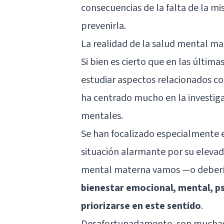
consecuencias de la falta de la mi
prevenirla.
La realidad de la salud mental m
Si bien es cierto que en las últim
estudiar aspectos relacionados co
ha centrado mucho en la investigac
mentales.
Se han focalizado especialmente e
situación alarmante por su eleva
mental materna vamos —o deberí
bienestar emocional, mental, psi
priorizarse en este sentido
.
Desafortunadamente, son muchas 