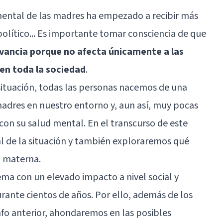
mental
de las madres ha empezado a recibir más
, político... Es importante tomar consciencia de que
evancia porque no afecta únicamente a las
en toda la sociedad
.
ituación, todas las personas nacemos de una
dres en nuestro entorno y, aun así, muy pocas
on su salud mental. En el transcurso de este
al de la situación y también exploraremos qué
l materna.
a con un elevado impacto a nivel social y
urante cientos de años. Por ello, además de los
fo anterior, ahondaremos en las posibles