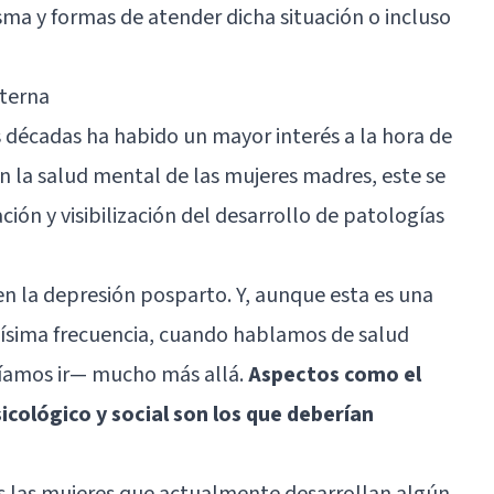
sma y formas de atender dicha situación o incluso
aterna
as décadas ha habido un mayor interés a la hora de
n la salud mental de las mujeres madres, este se
ión y visibilización del desarrollo de patologías
n la depresión posparto. Y, aunque esta es una
dísima frecuencia, cuando hablamos de salud
amos ir— mucho más allá.
Aspectos como el
cológico y social son los que deberían
las mujeres que actualmente desarrollan algún