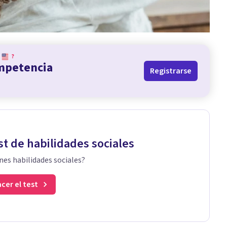
?
ompetencia
Registrarse
st de habilidades sociales
nes habilidades sociales?
cer el test