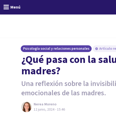
Menú
Psicología social y relaciones personales
Artículo r
¿Qué pasa con la sal
madres?
Una reflexión sobre la invisibi
emocionales de las madres.
Nerea Moreno
12 junio, 2024 - 15:46