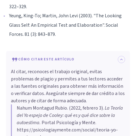
322–329.
Yeung, King-To; Martin, John Levi (2003). "The Looking
Glass Self: An Empirical Test and Elaboration". Social
Forces. 81 (3): 843–879.
CÓMO CITAR ESTE ARTÍCULO
Al citar, reconoces el trabajo original, evitas
problemas de plagio y permites a tus lectores acceder
a las fuentes originales para obtener más información
o verificar datos. Asegúrate siempre de dar crédito a los
autores y de citar de forma adecuada.
Nahum Montagud Rubio
. (
2022, febrero 3
).
La Teoría
del Yo espejo de Cooley: qué es y qué dice sobre la
autoestima
.
Portal Psicología y Mente.
https://psicologiaymente.com/social/teoria-yo-