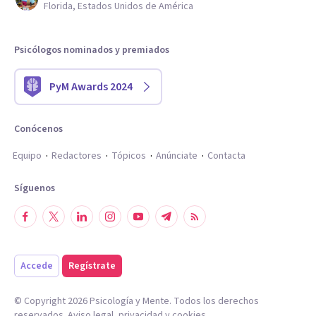
Florida, Estados Unidos de América
Psicólogos nominados y premiados
PyM Awards 2024
Conócenos
Equipo
Redactores
Tópicos
Anúnciate
Contacta
Síguenos
Accede
Regístrate
© Copyright
2026
Psicología y Mente. Todos los derechos
reservados.
Aviso legal
,
privacidad
y
cookies
.