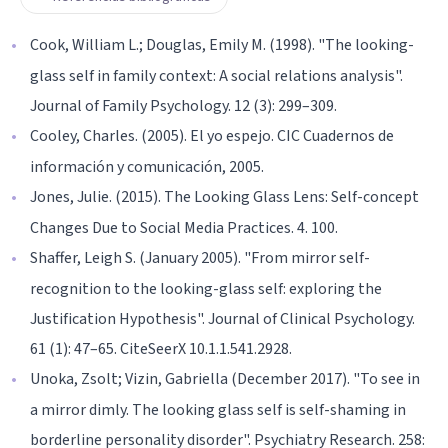
Cook, William L.; Douglas, Emily M. (1998). "The looking-
glass self in family context: A social relations analysis".
Journal of Family Psychology. 12 (3): 299–309.
Cooley, Charles. (2005). El yo espejo. CIC Cuadernos de
información y comunicación, 2005.
Jones, Julie. (2015). The Looking Glass Lens: Self-concept
Changes Due to Social Media Practices. 4. 100.
Shaffer, Leigh S. (January 2005). "From mirror self-
recognition to the looking-glass self: exploring the
Justification Hypothesis". Journal of Clinical Psychology.
61 (1): 47–65. CiteSeerX 10.1.1.541.2928.
Unoka, Zsolt; Vizin, Gabriella (December 2017). "To see in
a mirror dimly. The looking glass self is self-shaming in
borderline personality disorder". Psychiatry Research. 258: