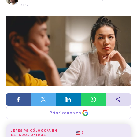
CEST
Priorízanos en
¿ERES PSICÓLOGO/A EN
?
ESTADOS UNIDOS