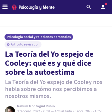
Psicología social y relaciones personales
Artículo revisado
La Teoría del Yo espejo de
Cooley: qué es y qué dice
sobre la autoestima
La Teoría del Yo espejo de Cooley nos
habla sobre cómo nos percibimos a
nosotros mismos.
Nahum Montagud Rubio
3 febrero, 2022 - 21:01
— Actualizado
20 abril, 2025 - 16:53