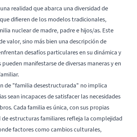
 una realidad que abarca una diversidad de
 que difieren de los modelos tradicionales,
ilia nuclear de madre, padre e hijos/as. Este
de valor, sino más bien una descripción de
enfrentan desafíos particulares en su dinámica y
s pueden manifestarse de diversas maneras y en
amiliar.
ón de "familia desestructurada" no implica
s sean incapaces de satisfacer las necesidades
ros. Cada familia es única, con sus propias
d de estructuras familiares refleja la complejidad
onde factores como cambios culturales,