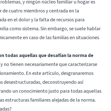
roblemas, y ningún núcleo familiar u hogar es
ar de cuatro miembros y centrada en la
a en el dolor y la falta de recursos para
amilia como sistema. Sin embargo, se suele hablar
nicamente en caso de las familias en situaciones
on todas aquellas que desafían la norma de
, y no tienen necesariamente que caracterizarse
cionamiento. En este artículo, desgranaremos
as desestructuradas, deconstruyendo así
erando un conocimiento justo para todas aquellas
s estructuras familiares alejadas de la norma.
radas?