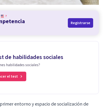
?
ompetencia
Registrarse
st de habilidades sociales
nes habilidades sociales?
cer el test
primer entorno y espacio de socialización de