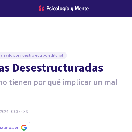
evisado
por nuestro equipo editorial
ias Desestructuradas
no tienen por qué implicar un mal
2024 - 08:37
CEST
rízanos en