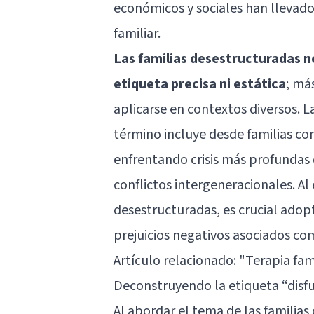
económicos y sociales han llevado
familiar.
Las familias desestructuradas 
etiqueta precisa ni estática
; má
aplicarse en contextos diversos. 
término incluye desde familias co
enfrentando crisis más profundas
conflictos intergeneracionales. Al
desestructuradas, es crucial adop
prejuicios negativos asociados co
Artículo relacionado:
"Terapia fami
Deconstruyendo la etiqueta “disf
Al abordar el tema de las familia