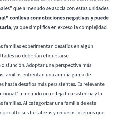
nales" que a menudo se asocia con estas unidades
nal" conlleva connotaciones negativas y puede
saria
, ya que simplifica en exceso la complejidad
las familias experimentan desafíos en algún
ultades no deberían etiquetarse
disfunción. Adoptar una perspectiva más
as familias enfrentan una amplia gama de
es hasta desafíos más persistentes. Es relevante
cional" a menudo no refleja la resistencia y la
familias. Al categorizar una familia de esta
r por alto sus fortalezas y recursos internos que