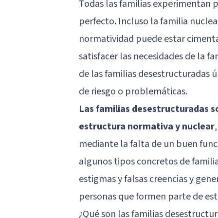
Todas las familias experimentan p
perfecto. Incluso la familia nucle
normatividad puede estar cimentad
satisfacer las necesidades de la f
de las familias desestructuradas ú
de riesgo o problemáticas.
Las familias desestructuradas s
estructura normativa y nuclear
mediante la falta de un buen fun
algunos tipos concretos de famili
estigmas y falsas creencias y gen
personas que formen parte de esta
¿Qué son las familias desestructu