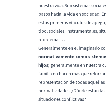
nuestra vida. Son sistemas social
pasos hacia la vida en sociedad. E
estos primeros vínculos de apego,
tipo; sociales, instrumentales, si
problemas…
Generalmente en el imaginario co
normativamente como sistemas 
hijos
; generalmente en nuestra cul
familia no hacen más que reforzar 
representación de todas aquellas 
normatividades. ¿Dónde están las
situaciones conflictivas?