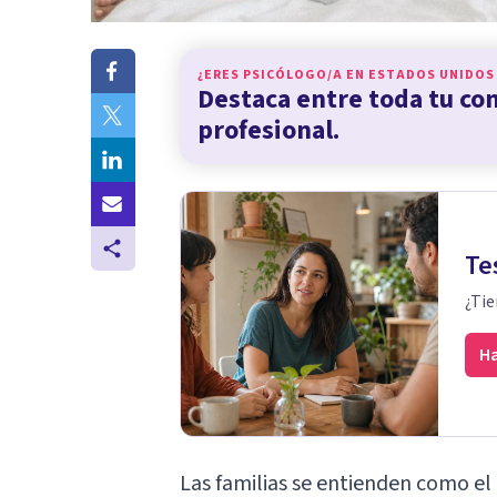
¿ERES PSICÓLOGO/A EN
ESTADOS UNIDOS
Destaca entre toda tu c
profesional.
Te
¿Tie
Ha
Las familias se entienden como el 