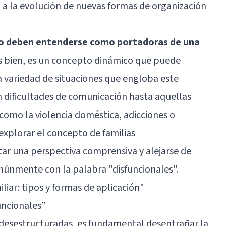
 a la evolución de nuevas formas de organización
no deben entenderse como portadoras de una
s bien, es un concepto dinámico que puede
La variedad de situaciones que engloba este
n dificultades de comunicación hasta aquellas
 como la violencia doméstica,
adicciones
o
 explorar el concepto de familias
tar una perspectiva comprensiva y alejarse de
múnmente con la palabra "disfuncionales".
liar: tipos y formas de aplicación"
uncionales”
s desestructuradas, es fundamental desentrañar la