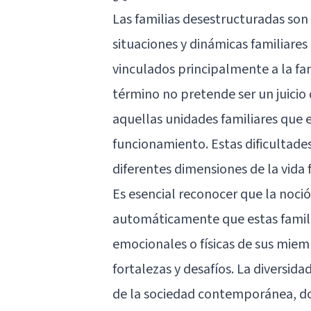
Las familias desestructuradas son
situaciones y dinámicas familiares
vinculados principalmente a la fam
término no pretende ser un juicio 
aquellas unidades familiares que 
funcionamiento. Estas dificultade
diferentes dimensiones de la vida f
Es esencial reconocer que la noci
automáticamente que estas familia
emocionales o físicas de sus miemb
fortalezas y desafíos. La diversida
de la sociedad contemporánea, d