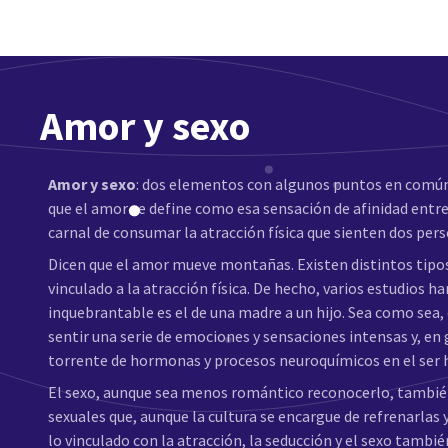
Amor y sexo
Amor y sexo
: dos elementos con algunos puntos en común
que el amor se define como esa sensación de afinidad entre
carnal de consumar la atracción física que sienten dos per
Dicen que el amor mueve montañas. Existen distintos tipo
vinculado a la atracción física. De hecho, varios estudios
inquebrantable es el de una madre a un hijo. Sea como sea
sentir una serie de emociones y sensaciones intensas y, en
torrente de hormonas y procesos neuroquímicos en el ser
El sexo, aunque sea menos romántico reconocerlo, tamb
sexuales que, aunque la cultura se encargue de refrenarlas 
lo vinculado con la atracción, la seducción y el sexo tambi