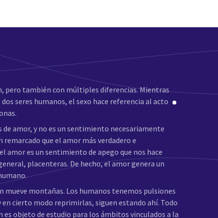
, pero también con múltiples diferencias. Mientras
 dos seres humanos, el sexo hace referencia al acto
sonas.
s de amor, y no es un sentimiento necesariamente
 han remarcado que el amor más verdadero e
, el amor es un sentimiento de apego que nos hace
 general, placenteras. De hecho, el amor genera un
 humano.
ién mueve montañas. Los humanos tenemos pulsiones
y en cierto modo reprimirlas, siguen estando ahí. Todo
én es objeto de estudio para los ámbitos vinculados a la