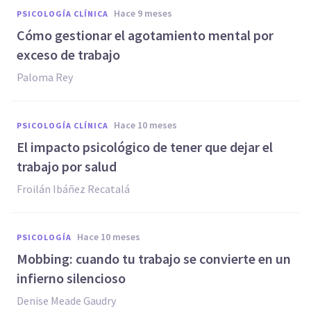
hace 9 meses
PSICOLOGÍA CLÍNICA
Cómo gestionar el agotamiento mental por
exceso de trabajo
Paloma Rey
hace 10 meses
PSICOLOGÍA CLÍNICA
El impacto psicológico de tener que dejar el
trabajo por salud
Froilán Ibáñez Recatalá
hace 10 meses
PSICOLOGÍA
Mobbing: cuando tu trabajo se convierte en un
infierno silencioso
Denise Meade Gaudry