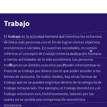
Trabajo
El
trabajo
es la actividad humana que moviliza los esfuerzos
de una o más personas con el fin de lograr ciertos objetivos
económicos o sociales. En nuestras sociedades, es común
referirse al concepto de trabajo como la dedicación humana
a ciertas actividades de la vida económica. Las personas
trabajan en un ámbito concreto para poder intercambiar el
fruto de su trabajo por dinero con el que poder acceder a los
bienes de consumo. De todos modos, hay otras formas de
trabajo que no se pueden englobar dentro de la categoría de
trabajo remunerado. Por ejemplo, el trabajo doméstico y el
trabajo voluntario son, históricamente, labores por las
cuales no se recibía una compensación económica
monetaria.