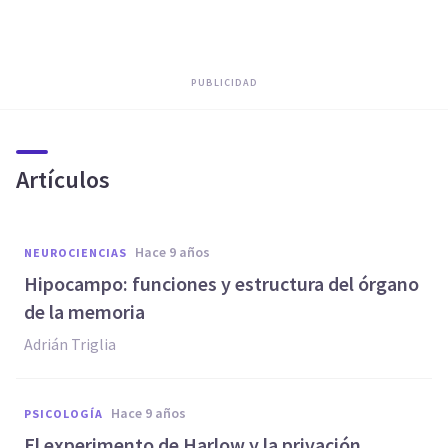
PUBLICIDAD
Artículos
hace 9 años
NEUROCIENCIAS
​Hipocampo: funciones y estructura del órgano
de la memoria
Adrián Triglia
hace 9 años
PSICOLOGÍA
​El experimento de Harlow y la privación