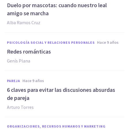
​Duelo por mascotas: cuando nuestro leal
amigo se marcha
Alba Ramos Cruz
hace 9 años
PSICOLOGÍA SOCIAL Y RELACIONES PERSONALES
Redes románticas
Genís Plana
hace 9 años
PAREJA
6 claves para evitar las discusiones absurdas
de pareja
Arturo Torres
ORGANIZACIONES, RECURSOS HUMANOS Y MARKETING