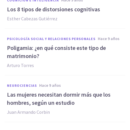
hace 9 años
COGNICIÓN E INTELIGENCIA
Los 8 tipos de distorsiones cognitivas
Esther Cabezas Gutiérrez
hace 9 años
PSICOLOGÍA SOCIAL Y RELACIONES PERSONALES
Poligamia: ¿en qué consiste este tipo de
matrimonio?
Arturo Torres
hace 9 años
NEUROCIENCIAS
​Las mujeres necesitan dormir más que los
hombres, según un estudio
Juan Armando Corbin