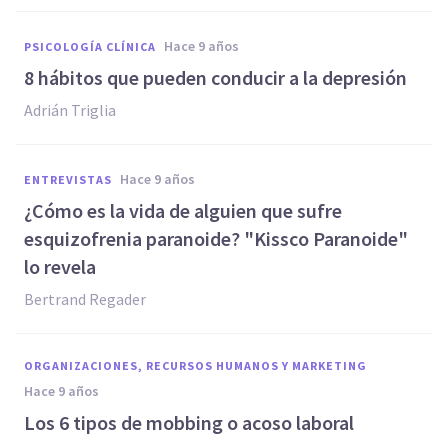
hace 9 años
PSICOLOGÍA CLÍNICA
​8 hábitos que pueden conducir a la depresión
Adrián Triglia
hace 9 años
ENTREVISTAS
¿Cómo es la vida de alguien que sufre
esquizofrenia paranoide? "Kissco Paranoide"
lo revela
Bertrand Regader
ORGANIZACIONES, RECURSOS HUMANOS Y MARKETING
hace 9 años
​Los 6 tipos de mobbing o acoso laboral