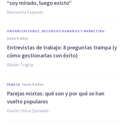
“soy mirado, luego existo”
Marianela Esquivel
ORGANIZACIONES, RECURSOS HUMANOS Y MARKETING
hace 9 años
Entrevistas de trabajo: 8 preguntas trampa (y
cómo gestionarlas con éxito)
Adrián Triglia
hace 9 años
PAREJA
Parejas mixtas: qué son y por qué se han
vuelto populares
Daniel Ulloa Quevedo