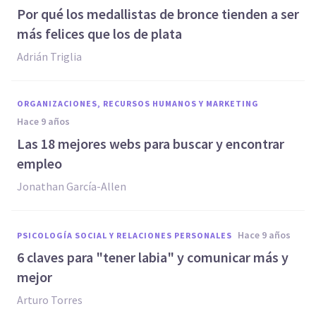
​Por qué los medallistas de bronce tienden a ser
más felices que los de plata
Adrián Triglia
ORGANIZACIONES, RECURSOS HUMANOS Y MARKETING
hace 9 años
Las 18 mejores webs para buscar y encontrar
empleo
Jonathan García-Allen
hace 9 años
PSICOLOGÍA SOCIAL Y RELACIONES PERSONALES
6 claves para "tener labia" y comunicar más y
mejor
Arturo Torres