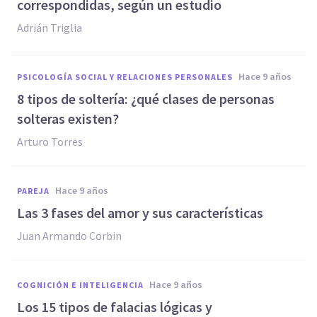
correspondidas, según un estudio
Adrián Triglia
hace 9 años
PSICOLOGÍA SOCIAL Y RELACIONES PERSONALES
8 tipos de soltería: ¿qué clases de personas
solteras existen?
Arturo Torres
hace 9 años
PAREJA
​Las 3 fases del amor y sus características
Juan Armando Corbin
hace 9 años
COGNICIÓN E INTELIGENCIA
Los 15 tipos de falacias lógicas y