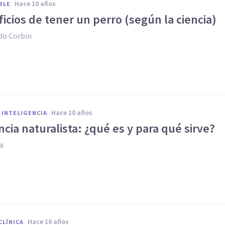
hace 10 años
BLE
ficios de tener un perro (según la ciencia)
do Corbin
hace 10 años
 INTELIGENCIA
encia naturalista: ¿qué es y para qué sirve?
ia
hace 10 años
CLÍNICA