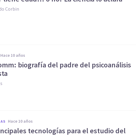
do Corbin
hace 10 años
romm: biografía del padre del psicoanálisis
sta
es
hace 10 años
IAS
rincipales tecnologías para el estudio del