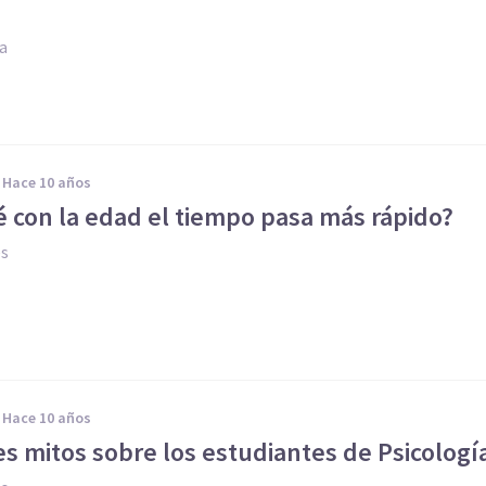
ia
hace 10 años
é con la edad el tiempo pasa más rápido?
es
hace 10 años
es mitos sobre los estudiantes de Psicologí