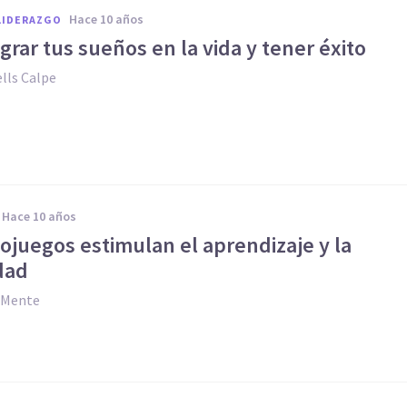
hace 10 años
LIDERAZGO
grar tus sueños en la vida y tener éxito
lls Calpe
hace 10 años
eojuegos estimulan el aprendizaje y la
dad
y Mente