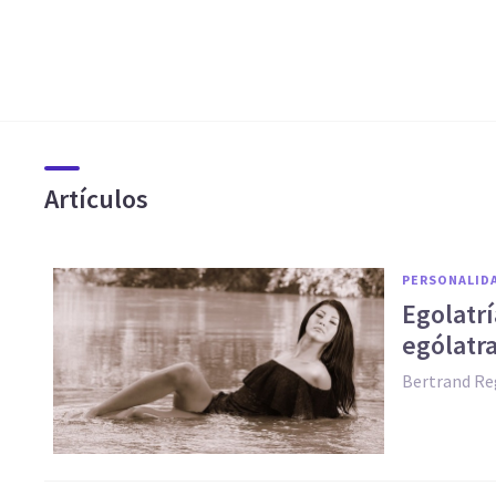
Artículos
PERSONALID
Egolatrí
ególatr
Bertrand Re