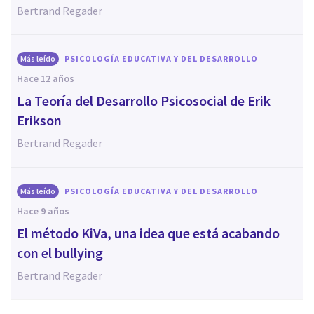
Bertrand Regader
Más leído
PSICOLOGÍA EDUCATIVA Y DEL DESARROLLO
hace 12 años
La Teoría del Desarrollo Psicosocial de Erik
Erikson
Bertrand Regader
Más leído
PSICOLOGÍA EDUCATIVA Y DEL DESARROLLO
hace 9 años
El método KiVa, una idea que está acabando
con el bullying
Bertrand Regader