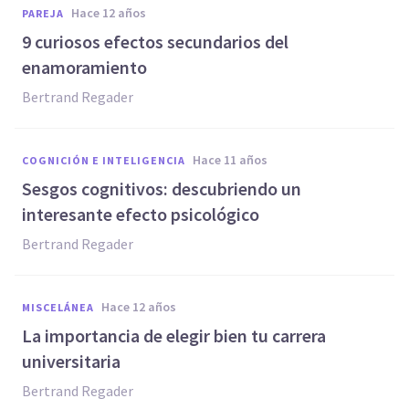
hace 12 años
PAREJA
9 curiosos efectos secundarios del
enamoramiento
Bertrand Regader
hace 11 años
COGNICIÓN E INTELIGENCIA
Sesgos cognitivos: descubriendo un
interesante efecto psicológico
Bertrand Regader
hace 12 años
MISCELÁNEA
La importancia de elegir bien tu carrera
universitaria
Bertrand Regader