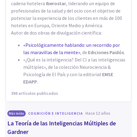
cadena hotelera
Iberostar
, liderando un equipo de
profesionales de la salud y del ocio con el objetivo de
potenciar la experiencia de los clientes en más de 100
hoteles en Europa, Oriente Medio y América.
Autor de dos obras de divulgación científica:
«Psicológicamente hablando: un recorrido por
las maravillas de la mente»
, de
Ediciones Paidós
.
«¿Qué es la inteligencia? Del CI a las inteligencias
múltiples», de la colección Neurociencia &
Psicología de El País y con la editorial
EMSE
EDAPP
.
398 artículos publicados
hace 12 años
Más leído
COGNICIÓN E INTELIGENCIA
La Teoría de las Inteligencias Múltiples de
Gardner