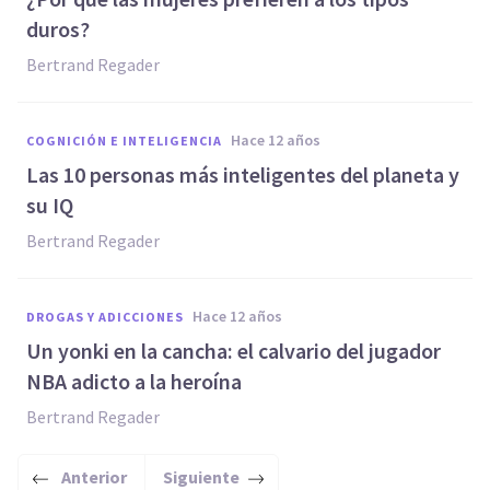
duros?
Bertrand Regader
hace 12 años
COGNICIÓN E INTELIGENCIA
Las 10 personas más inteligentes del planeta y
su IQ
Bertrand Regader
hace 12 años
DROGAS Y ADICCIONES
Un yonki en la cancha: el calvario del jugador
NBA adicto a la heroína
Bertrand Regader
Anterior
Siguiente