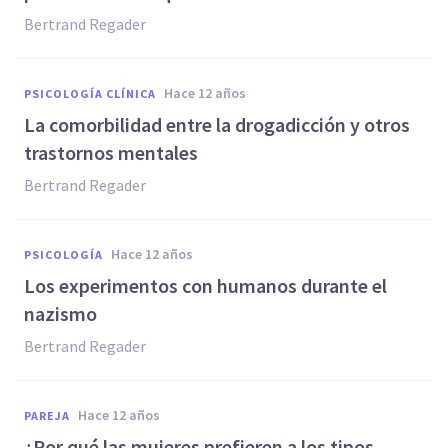
Bertrand Regader
hace 12 años
PSICOLOGÍA CLÍNICA
La comorbilidad entre la drogadicción y otros
trastornos mentales
Bertrand Regader
hace 12 años
PSICOLOGÍA
Los experimentos con humanos durante el
nazismo
Bertrand Regader
hace 12 años
PAREJA
¿Por qué las mujeres prefieren a los tipos