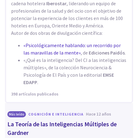
cadena hotelera
Iberostar
, liderando un equipo de
profesionales de la salud y del ocio con el objetivo de
potenciar la experiencia de los clientes en más de 100
hoteles en Europa, Oriente Medio y América.
Autor de dos obras de divulgación científica:
«Psicológicamente hablando: un recorrido por
las maravillas de la mente»
, de
Ediciones Paidós
.
«¿Qué es la inteligencia? Del CI a las inteligencias
múltiples», de la colección Neurociencia &
Psicología de El País y con la editorial
EMSE
EDAPP
.
398 artículos publicados
hace 12 años
Más leído
COGNICIÓN E INTELIGENCIA
La Teoría de las Inteligencias Múltiples de
Gardner