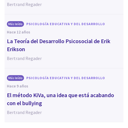
Bertrand Regader
Más leído
PSICOLOGÍA EDUCATIVA Y DEL DESARROLLO
hace 12 años
La Teoría del Desarrollo Psicosocial de Erik
Erikson
Bertrand Regader
Más leído
PSICOLOGÍA EDUCATIVA Y DEL DESARROLLO
hace 9 años
El método KiVa, una idea que está acabando
con el bullying
Bertrand Regader