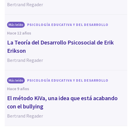
Bertrand Regader
Más leído
PSICOLOGÍA EDUCATIVA Y DEL DESARROLLO
hace 12 años
La Teoría del Desarrollo Psicosocial de Erik
Erikson
Bertrand Regader
Más leído
PSICOLOGÍA EDUCATIVA Y DEL DESARROLLO
hace 9 años
El método KiVa, una idea que está acabando
con el bullying
Bertrand Regader