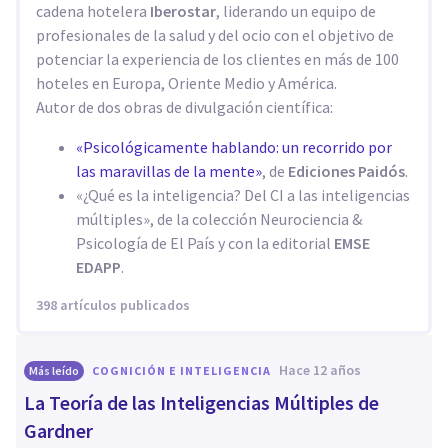
cadena hotelera
Iberostar
, liderando un equipo de
profesionales de la salud y del ocio con el objetivo de
potenciar la experiencia de los clientes en más de 100
hoteles en Europa, Oriente Medio y América.
Autor de dos obras de divulgación científica:
«Psicológicamente hablando: un recorrido por
las maravillas de la mente»
, de
Ediciones Paidós
.
«¿Qué es la inteligencia? Del CI a las inteligencias
múltiples», de la colección Neurociencia &
Psicología de El País y con la editorial
EMSE
EDAPP
.
398 artículos publicados
hace 12 años
Más leído
COGNICIÓN E INTELIGENCIA
La Teoría de las Inteligencias Múltiples de
Gardner