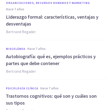
ORGANIZACIONES, RECURSOS HUMANOS Y MARKETING
hace 7 años
Liderazgo formal: características, ventajas y
desventajas
Bertrand Regader
hace 7 años
MISCELÁNEA
Autobiografía: qué es, ejemplos prácticos y
partes que debe contener
Bertrand Regader
hace 7 años
PSICOLOGÍA CLÍNICA
Trastornos cognitivos: qué son y cuáles son
sus tipos