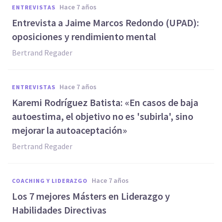
hace 7 años
ENTREVISTAS
Entrevista a Jaime Marcos Redondo (UPAD):
oposiciones y rendimiento mental
Bertrand Regader
hace 7 años
ENTREVISTAS
Karemi Rodríguez Batista: «En casos de baja
autoestima, el objetivo no es 'subirla', sino
mejorar la autoaceptación»
Bertrand Regader
hace 7 años
COACHING Y LIDERAZGO
Los 7 mejores Másters en Liderazgo y
Habilidades Directivas