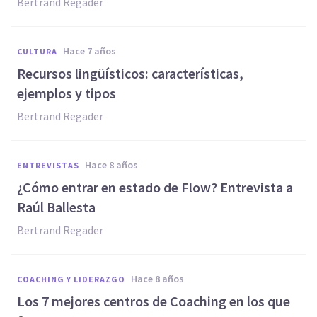
Bertrand Regader
hace 7 años
CULTURA
Recursos lingüísticos: características,
ejemplos y tipos
Bertrand Regader
hace 8 años
ENTREVISTAS
¿Cómo entrar en estado de Flow? Entrevista a
Raúl Ballesta
Bertrand Regader
hace 8 años
COACHING Y LIDERAZGO
Los 7 mejores centros de Coaching en los que