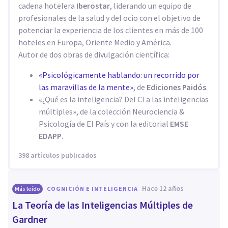
cadena hotelera
Iberostar
, liderando un equipo de
profesionales de la salud y del ocio con el objetivo de
potenciar la experiencia de los clientes en más de 100
hoteles en Europa, Oriente Medio y América.
Autor de dos obras de divulgación científica:
«Psicológicamente hablando: un recorrido por
las maravillas de la mente»
, de
Ediciones Paidós
.
«¿Qué es la inteligencia? Del CI a las inteligencias
múltiples», de la colección Neurociencia &
Psicología de El País y con la editorial
EMSE
EDAPP
.
398 artículos publicados
hace 12 años
Más leído
COGNICIÓN E INTELIGENCIA
La Teoría de las Inteligencias Múltiples de
Gardner