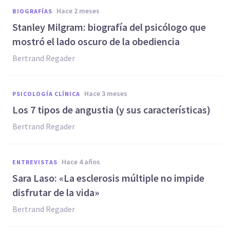
hace 2 meses
BIOGRAFÍAS
Stanley Milgram: biografía del psicólogo que
mostró el lado oscuro de la obediencia
Bertrand Regader
hace 3 meses
PSICOLOGÍA CLÍNICA
Los 7 tipos de angustia (y sus características)
Bertrand Regader
hace 4 años
ENTREVISTAS
Sara Laso: «La esclerosis múltiple no impide
disfrutar de la vida»
Bertrand Regader