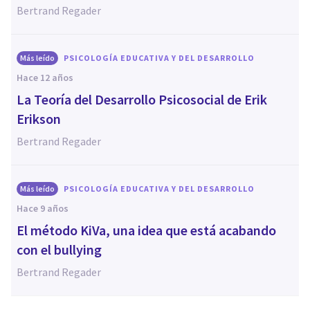
Bertrand Regader
Más leído
PSICOLOGÍA EDUCATIVA Y DEL DESARROLLO
hace 12 años
La Teoría del Desarrollo Psicosocial de Erik
Erikson
Bertrand Regader
Más leído
PSICOLOGÍA EDUCATIVA Y DEL DESARROLLO
hace 9 años
El método KiVa, una idea que está acabando
con el bullying
Bertrand Regader