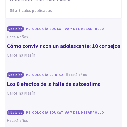
59 artículos publicados
Más leído
PSICOLOGÍA EDUCATIVA Y DEL DESARROLLO
hace 4 años
Cómo convivir con un adolescente: 10 consejos
Carolina Marín
hace 3 años
Más leído
PSICOLOGÍA CLÍNICA
Los 8 efectos de la falta de autoestima
Carolina Marín
Más leído
PSICOLOGÍA EDUCATIVA Y DEL DESARROLLO
hace 5 años