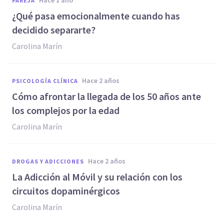
hace 1 año
PAREJA
¿Qué pasa emocionalmente cuando has
decidido separarte?
Carolina Marín
hace 2 años
PSICOLOGÍA CLÍNICA
Cómo afrontar la llegada de los 50 años ante
los complejos por la edad
Carolina Marín
hace 2 años
DROGAS Y ADICCIONES
La Adicción al Móvil y su relación con los
circuitos dopaminérgicos
Carolina Marín