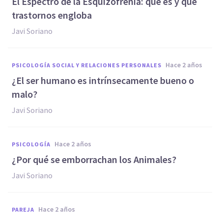
El Espectro de la Esquizofrenia: qué es y qué
trastornos engloba
Javi Soriano
hace 2 años
PSICOLOGÍA SOCIAL Y RELACIONES PERSONALES
¿El ser humano es intrínsecamente bueno o
malo?
Javi Soriano
hace 2 años
PSICOLOGÍA
¿Por qué se emborrachan los Animales?
Javi Soriano
hace 2 años
PAREJA