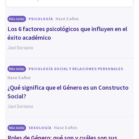
hace 3 años
Más leído
PSICOLOGÍA
Los 6 factores psicológicos que influyen en el
éxito académico
Javi Soriano
Más leído
PSICOLOGÍA SOCIAL Y RELACIONES PERSONALES
hace 3 años
¿Qué significa que el Género es un Constructo
Social?
Javi Soriano
hace 3 años
Más leído
SEXOLOGÍA
Roles de Género: qué son y cuáles son sus