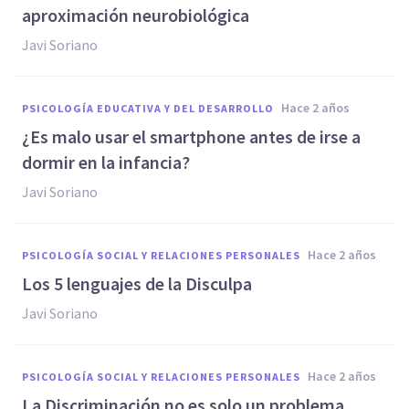
aproximación neurobiológica
Javi Soriano
hace 2 años
PSICOLOGÍA EDUCATIVA Y DEL DESARROLLO
¿Es malo usar el smartphone antes de irse a
dormir en la infancia?
Javi Soriano
hace 2 años
PSICOLOGÍA SOCIAL Y RELACIONES PERSONALES
Los 5 lenguajes de la Disculpa
Javi Soriano
hace 2 años
PSICOLOGÍA SOCIAL Y RELACIONES PERSONALES
La Discriminación no es solo un problema