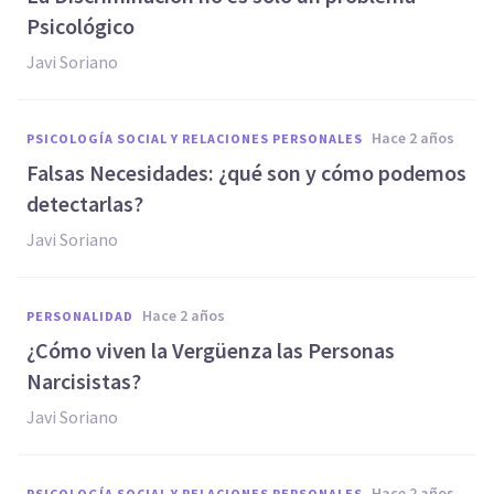
Psicológico
Javi Soriano
hace 2 años
PSICOLOGÍA SOCIAL Y RELACIONES PERSONALES
Falsas Necesidades: ¿qué son y cómo podemos
detectarlas?
Javi Soriano
hace 2 años
PERSONALIDAD
¿Cómo viven la Vergüenza las Personas
Narcisistas?
Javi Soriano
hace 2 años
PSICOLOGÍA SOCIAL Y RELACIONES PERSONALES