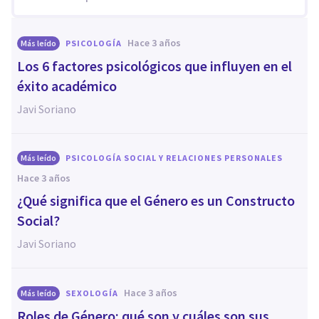
hace 3 años
Más leído
PSICOLOGÍA
Los 6 factores psicológicos que influyen en el
éxito académico
Javi Soriano
Más leído
PSICOLOGÍA SOCIAL Y RELACIONES PERSONALES
hace 3 años
¿Qué significa que el Género es un Constructo
Social?
Javi Soriano
hace 3 años
Más leído
SEXOLOGÍA
Roles de Género: qué son y cuáles son sus