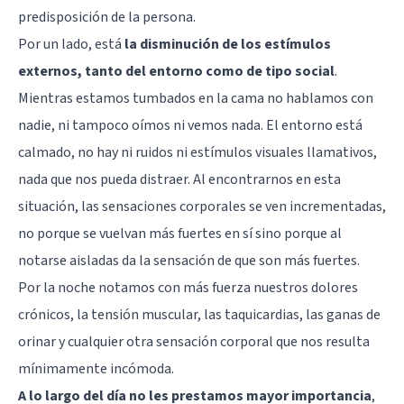
predisposición de la persona.
Por un lado, está
la disminución de los estímulos
externos, tanto del entorno como de tipo social
.
Mientras estamos tumbados en la cama no hablamos con
nadie, ni tampoco oímos ni vemos nada. El entorno está
calmado, no hay ni ruidos ni estímulos visuales llamativos,
nada que nos pueda distraer. Al encontrarnos en esta
situación, las sensaciones corporales se ven incrementadas,
no porque se vuelvan más fuertes en sí sino porque al
notarse aisladas da la sensación de que son más fuertes.
Por la noche notamos con más fuerza nuestros dolores
crónicos, la tensión muscular, las taquicardias, las ganas de
orinar y cualquier otra sensación corporal que nos resulta
mínimamente incómoda.
A lo largo del día no les prestamos mayor importancia
,