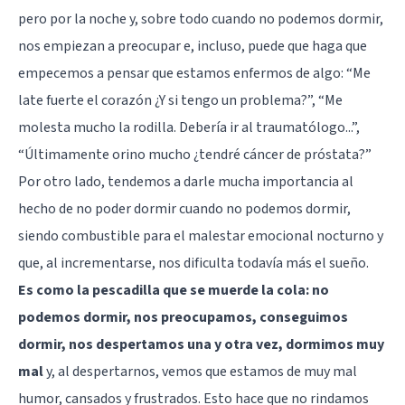
pero por la noche y, sobre todo cuando no podemos dormir,
nos empiezan a preocupar e, incluso, puede que haga que
empecemos a pensar que estamos enfermos de algo: “Me
late fuerte el corazón ¿Y si tengo un problema?”, “Me
molesta mucho la rodilla. Debería ir al traumatólogo...”,
“Últimamente orino mucho ¿tendré cáncer de próstata?”
Por otro lado, tendemos a darle mucha importancia al
hecho de no poder dormir cuando no podemos dormir,
siendo combustible para el malestar emocional nocturno y
que, al incrementarse, nos dificulta todavía más el sueño.
Es como la pescadilla que se muerde la cola: no
podemos dormir, nos preocupamos, conseguimos
dormir, nos despertamos una y otra vez, dormimos muy
mal
y, al despertarnos, vemos que estamos de muy mal
humor, cansados y frustrados. Esto hace que no rindamos