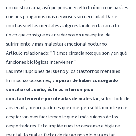
en nuestra cama, así que pensar en ello lo único que hará es
que nos pongamos más nerviosos sin necesidad. Darle
muchas vueltas mentales a algo estando en la cama lo
único que consigue es enredarnos en una espiral de
sufrimiento y más malestar emocional nocturno.
Artículo relacionado:
"Ritmos circadianos: qué son y en qué
funciones biológicas intervienen"
Las interrupciones del sueño y los trastornos mentales
En muchas ocasiones, y
a pesar de haber conseguido
conciliar el sueño, éste es interrumpido
constantemente por oleadas de malestar
, sobre todo de
ansiedad y preocupaciones que emergen súbitamente y nos
despiertan más fuertemente que el más ruidoso de los
despertadores. Esto impide nuestro descanso e higiene
mental, lo cual es factor de riesgo no solo para estar