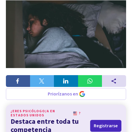
Priorízanos en
¿ERES PSICÓLOGO/A EN
?
ESTADOS UNIDOS
Destaca entre toda tu
Registrarse
competencia