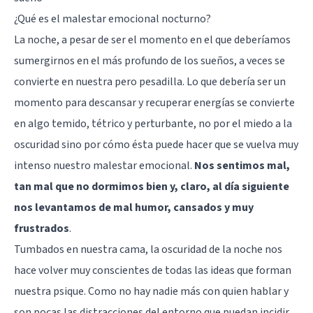
¿Qué es el malestar emocional nocturno?
La noche, a pesar de ser el momento en el que deberíamos
sumergirnos en el más profundo de los sueños, a veces se
convierte en nuestra pero pesadilla. Lo que debería ser un
momento para descansar y recuperar energías se convierte
en algo temido, tétrico y perturbante, no por el miedo a la
oscuridad sino por cómo ésta puede hacer que se vuelva muy
intenso nuestro malestar emocional.
Nos sentimos mal,
tan mal que no dormimos bien y, claro, al día siguiente
nos levantamos de mal humor, cansados y muy
frustrados
.
Tumbados en nuestra cama, la oscuridad de la noche nos
hace volver muy conscientes de todas las ideas que forman
nuestra psique. Como no hay nadie más con quien hablar y
son pocas las distracciones del entorno que puedan incidir