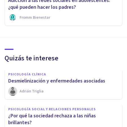
Adicción a las redes sociales en adolescentes:
¿qué pueden hacer los padres?
Fromm Bienestar
Quizás te interese
PSICOLOGÍA CLÍNICA
​Desmielinización y enfermedades asociadas
Adrián Triglia
PSICOLOGÍA SOCIAL Y RELACIONES PERSONALES
​¿Por qué la sociedad rechaza a las niñas
brillantes?