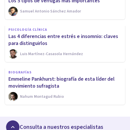
Los 5 tipos de verrugas más importantes
Samuel Antonio Sánchez Amador
PSICOLOGÍA CLÍNICA
Las 4 diferencias entre estrés e insomnio: claves
para distinguirlos
Luis Martínez-Casasola Hernández
BIOGRAFÍAS
Emmeline Pankhurst: biografía de esta líder del
movimiento sufragista
Nahum Montagud Rubio
Consulta a nuestros especialistas