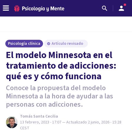
Psicología clínica
Artículo revisado
El modelo Minnesota en el
tratamiento de adicciones:
qué es y cómo funciona
Conoce la propuesta del modelo
Minnesota a la hora de ayudar a las
personas con adicciones.
Tomás Santa Cecilia
13 febrero, 2023 - 17:07
— Actualizado
2 junio, 2026 - 15:28
CEST