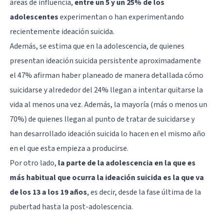
áreas de influencia,
entre un 5 y un 25% de los
adolescentes
experimentan o han experimentando
recientemente ideación suicida.
Además, se estima que en la adolescencia, de quienes
presentan ideación suicida persistente aproximadamente
el 47% afirman haber planeado de manera detallada cómo
suicidarse y alrededor del 24% llegan a intentar quitarse la
vida al menos una vez. Además, la mayoría (más o menos un
70%) de quienes llegan al punto de tratar de suicidarse y
han desarrollado ideación suicida lo hacen en el mismo año
en el que esta empieza a producirse.
Por otro lado,
la parte de la adolescencia en la que es
más habitual que ocurra la ideación suicida es la que va
de los 13 a los 19 años
, es decir, desde la fase última de la
pubertad hasta la post-adolescencia.