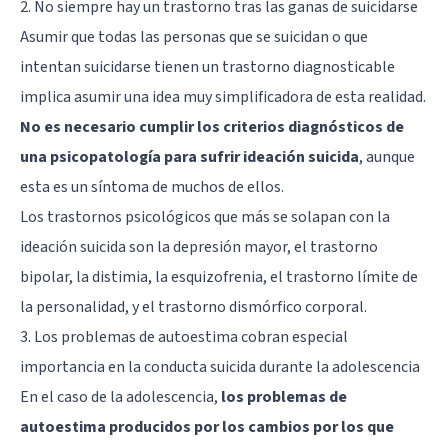
2. No siempre hay un trastorno tras las ganas de suicidarse
Asumir que todas las personas que se suicidan o que
intentan suicidarse tienen un trastorno diagnosticable
implica asumir una idea muy simplificadora de esta realidad.
No es necesario cumplir los criterios diagnósticos de
una psicopatología para sufrir ideación suicida
, aunque
esta es un síntoma de muchos de ellos.
Los trastornos psicológicos que más se solapan con la
ideación suicida son la
depresión mayor
, el trastorno
bipolar, la distimia, la esquizofrenia, el trastorno límite de
la personalidad, y el
trastorno dismórfico corporal
.
3. Los problemas de autoestima cobran especial
importancia en la conducta suicida durante la adolescencia
En el caso de la adolescencia,
los problemas de
autoestima producidos por los cambios por los que