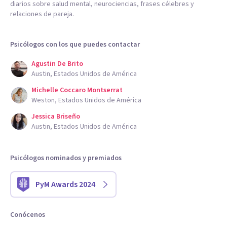
diarios sobre salud mental, neurociencias, frases célebres y
relaciones de pareja.
Psicólogos con los que puedes contactar
Agustin De Brito
Austin, Estados Unidos de América
Michelle Coccaro Montserrat
Weston, Estados Unidos de América
Jessica Briseño
Austin, Estados Unidos de América
Psicólogos nominados y premiados
PyM Awards 2024
Conócenos