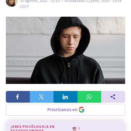
30 agosto, 2021 - 22:10
— Actualizado
12 junio, 2025 - 19:34
CEST
Priorízanos en
¿ERES PSICÓLOGO/A EN
?
ESTADOS UNIDOS