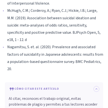
of Interpersonal Violence.
McHugh, C.M.; Corderoy, A.; Ryan, C.J.; Hickie, I.B.; Large,
M.M. (2019). Association between suicidal ideation and
suicide: meta-analyses of odds ratios, sensitivity,
specificity and positive predictive value. BJPsych Open, 5,
e18, 1 - 12. d
Nagamitsu, S. et. al. (2020). Prevalence and associated
factors of suicidality in Japanese adolescents: results from
a population-based questionnaire survey. BMC Pediatrics,
20.
CÓMO CITAR ESTE ARTÍCULO
Al citar, reconoces el trabajo original, evitas
problemas de plagio y permites a tus lectores acceder