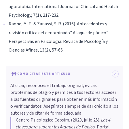
agorafobia. International Journal of Clinical and Health
Psychology, 7(1), 217-232.
Raone, M. F., & Zanassi, S. R. (2016). Antecedentes y
revisión crítica del denominado" Ataque de pánico”.
Perspectivas en Psicología: Revista de Psicología y
Ciencias Afines, 13(2), 57-66.
CÓMO CITAR ESTE ARTÍCULO
Al citar, reconoces el trabajo original, evitas
problemas de plagio y permites a tus lectores acceder
a las fuentes originales para obtener más información
o verificar datos. Asegúrate siempre de dar crédito a los
autores y de citar de forma adecuada.
Centro Psicológico Cepsim
. (
2023, julio 25
).
Las 4
claves para superar los Ataques de Pánico
.
Portal