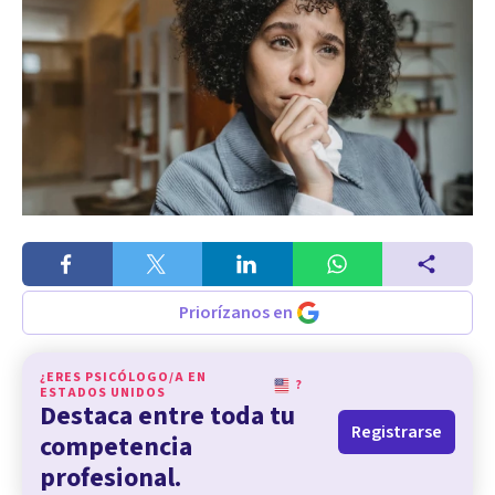
Priorízanos en
¿ERES PSICÓLOGO/A EN
?
ESTADOS UNIDOS
Destaca entre toda tu
Registrarse
competencia
profesional.