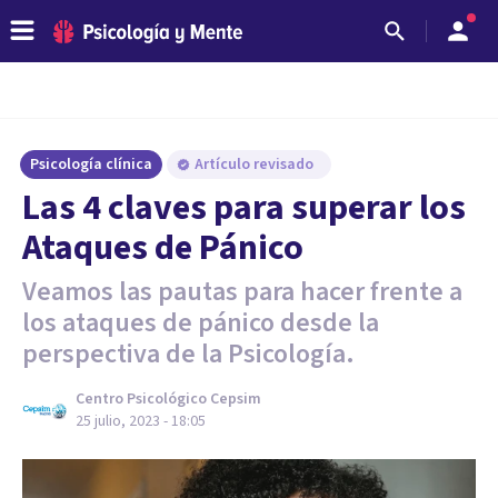
Psicología clínica
Artículo revisado
Las 4 claves para superar los
Ataques de Pánico
Veamos las pautas para hacer frente a
los ataques de pánico desde la
perspectiva de la Psicología.
Centro Psicológico Cepsim
25 julio, 2023 - 18:05