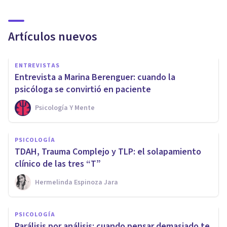
Artículos nuevos
ENTREVISTAS
Entrevista a Marina Berenguer: cuando la
psicóloga se convirtió en paciente
Psicología Y Mente
PSICOLOGÍA
TDAH, Trauma Complejo y TLP: el solapamiento
clínico de las tres “T”
Hermelinda Espinoza Jara
PSICOLOGÍA
Parálisis por análisis: cuando pensar demasiado te