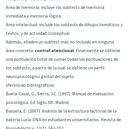
Área de memoria: incluye los subtests de memoria
inmediata y memoria lógica.
Área intelectual: incluye los subtests de dibujos temáticos y
textos, y de actividad conceptual.
Además, añaden un subtest más no incluido en ninguna
área concreta:
control atencional
. Finalmente se obtiene
una puntuación total de sumar todas las puntuaciones de
los subtests, a partir de la cual se obtiene un perfil
neuropsicológico global del sujeto.
eferencias bibliográficas:
Buela-Casal, G.; Sierra, J.C. (1997). Manual de evaluación
psicológica. Ed. Siglo XXI. Madrid.
Basuela, E. (2007). Análisis de la estructura factorial de la
batería Luria-DNA en estudiantes universitarios. Revista de
Psicodidáctica, 12(1), 143-152.