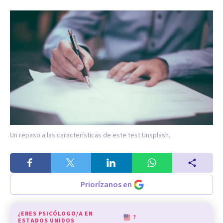
Un repaso a las características de este test.
Unsplash.
Priorízanos en
¿ERES PSICÓLOGO/A EN
?
ESTADOS UNIDOS