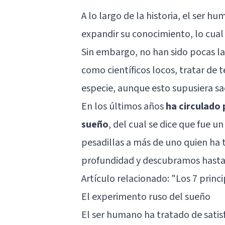
A lo largo de la historia, el ser 
expandir su conocimiento, lo cual
Sin embargo, no han sido pocas las
como científicos locos, tratar de
especie, aunque esto supusiera sac
En los últimos años
ha circulado 
sueño
, del cual se dice que fue 
pesadillas a más de uno quien ha
profundidad y descubramos hasta q
Artículo relacionado: "
Los 7 princ
El experimento ruso del sueño
El ser humano ha tratado de satis