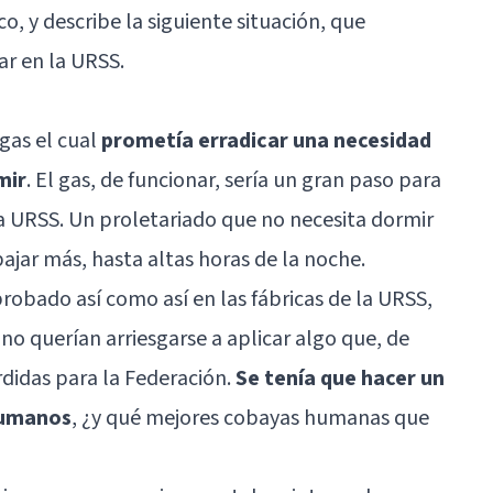
o, y describe la siguiente situación, que
r en la URSS.
gas el cual
prometía erradicar una necesidad
mir
. El gas, de funcionar, sería un gran paso para
a URSS. Un proletariado que no necesita dormir
ajar más, hasta altas horas de la noche.
robado así como así en las fábricas de la URSS,
 no querían arriesgarse a aplicar algo que, de
rdidas para la Federación.
Se tenía que hacer un
humanos
, ¿y qué mejores cobayas humanas que