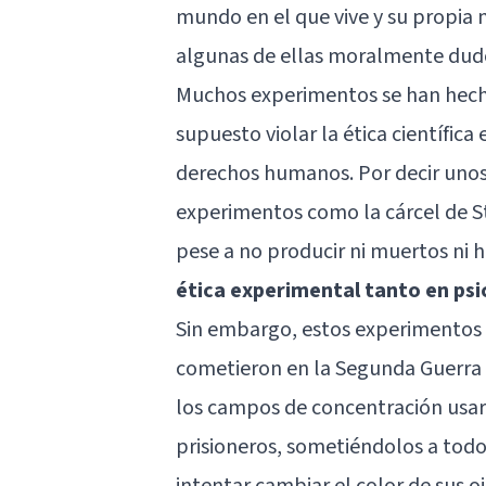
mundo en el que vive y su propia 
algunas de ellas moralmente dud
Muchos experimentos se han hecho 
supuesto violar la ética científica
derechos humanos. Por decir uno
experimentos como la cárcel de S
pese a no producir ni muertos ni h
ética experimental tanto en psi
Sin embargo, estos experimentos
cometieron en la Segunda Guerra M
los campos de concentración usa
prisioneros, sometiéndolos a todo
intentar cambiar el color de sus