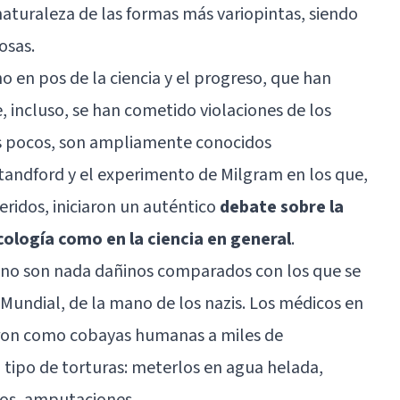
naturaleza de las formas más variopintas, siendo
osas.
en pos de la ciencia y el progreso, que han
 e, incluso, se han cometido violaciones de los
s pocos, son ampliamente conocidos
tandford y el
experimento de Milgram
en los que,
eridos, iniciaron un auténtico
debate sobre la
cología como en la ciencia en general
.
 no son nada dañinos comparados con los que se
undial, de la mano de los nazis. Los médicos en
ron como cobayas humanas a miles de
 tipo de torturas: meterlos en agua helada,
 ojos, amputaciones…