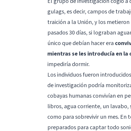
El grupo de investigación cogió a
gulags, es decir, campos de traba
traición a la Unión, y los metieron
pasados 30 días, si lograban aguant
único que debían hacer era
conviv
mientras se les introducía en l
impediría dormir.
Los individuos fueron introducido
de investigación podría monitoriz
cobayas humanas convivían en peq
libros, agua corriente, un lavabo,
como para sobrevivir un mes. En t
preparados para captar todo sonid