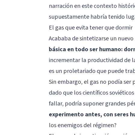
narración en este contexto históric
supuestamente habría tenido luga
El gas que evita tener que dormir
Acababa de sintetizarse un nuevo 
básica en todo ser humano: dor
incrementar la productividad de l
es un proletariado que puede trab
Sin embargo, el gas no podía ser p
dado que los científicos soviéticos
fallar, podría suponer grandes pé
experimento antes, con seres 
los enemigos del régimen?