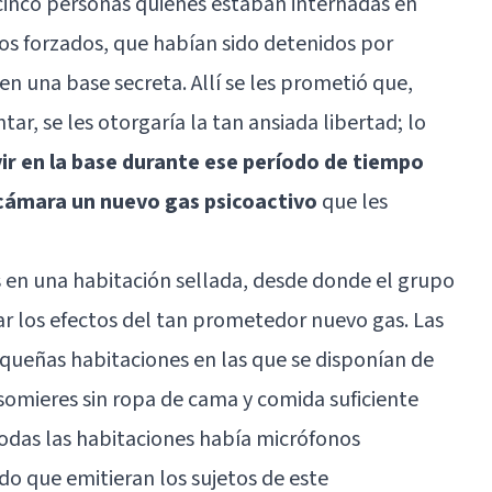
 cinco personas quienes estaban internadas en
jos forzados, que habían sido detenidos por
 en una base secreta. Allí se les prometió que,
ar, se les otorgaría la tan ansiada libertad; lo
ir en la base durante ese período de tiempo
a cámara un nuevo gas psicoactivo
que les
s en una habitación sellada, desde donde el grupo
ar los efectos del tan prometedor nuevo gas. Las
ueñas habitaciones en las que se disponían de
 somieres sin ropa de cama y comida suficiente
odas las habitaciones había micrófonos
o que emitieran los sujetos de este