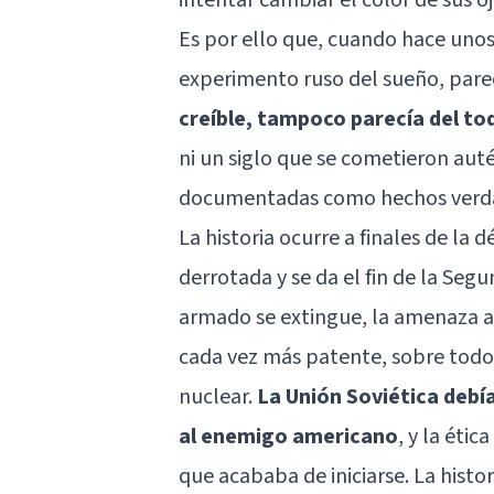
Es por ello que, cuando hace unos
experimento ruso del sueño, pare
creíble, tampoco parecía del to
ni un siglo que se cometieron au
documentadas como hechos verd
La historia ocurre a finales de la
derrotada y se da el fin de la Seg
armado se extingue, la amenaza a
cada vez más patente, sobre tod
nuclear.
La Unión Soviética debía
al enemigo americano
, y la éti
que acababa de iniciarse. La histo