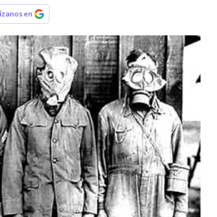
rízanos en