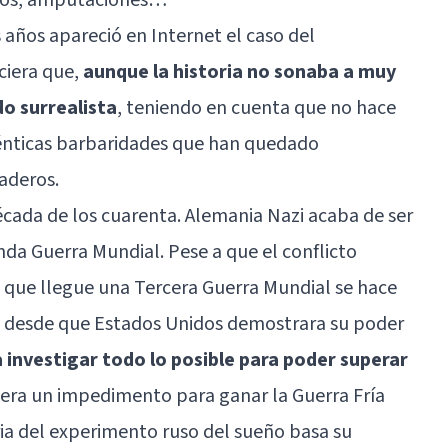
 años apareció en Internet el caso del
ciera que,
aunque la historia no sonaba a muy
do surrealista
, teniendo en cuenta que no hace
ténticas barbaridades que han quedado
aderos.
 década de los cuarenta. Alemania Nazi acaba de ser
unda Guerra Mundial. Pese a que el conflicto
 que llegue una Tercera Guerra Mundial se hace
o desde que Estados Unidos demostrara su poder
 investigar todo lo posible para poder superar
ca era un impedimento para ganar la Guerra Fría
ria del experimento ruso del sueño basa su