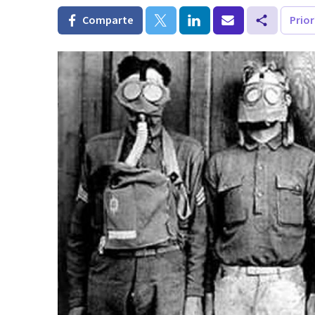
Comparte
Prio