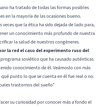
humano ha tratado de todas las formas posibles
 es en la mayoría de las ocasiones bueno.
 veces que la ética ha sido dejada de lado para,
 tener un conocimiento más profundo de nuestra
rificar la salud de nuestros congéneres.
por la red el caso del experimento ruso del
un programa soviético que ha causado auténticas
 tenido conocimiento de él. Veámoslo con más
ué punto lo que se cuenta en él fue real o no.
ipales trastornos del sueño
"
facer su curiosidad por conocer más a fondo el