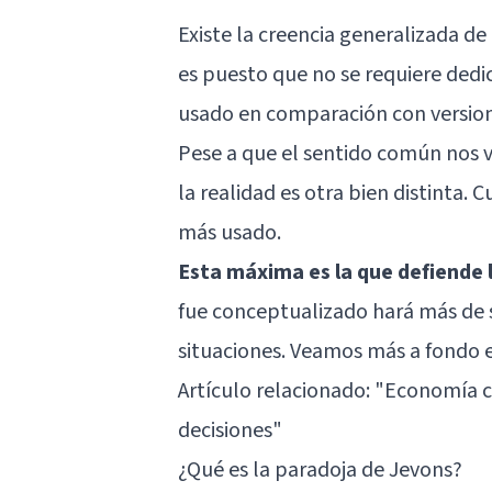
Existe la creencia generalizada d
es puesto que no se requiere dedi
usado en comparación con version
Pese a que el sentido común nos v
la realidad es otra bien distinta.
más usado.
Esta máxima es la que defiende 
fue conceptualizado hará más de s
situaciones. Veamos más a fondo e
Artículo relacionado:
"Economía co
decisiones"
¿Qué es la paradoja de Jevons?