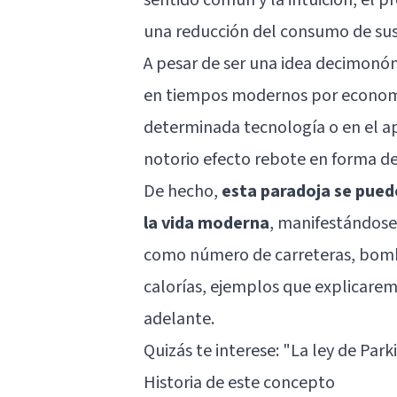
una reducción del consumo de sus
A pesar de ser una idea decimonón
en tiempos modernos por economi
determinada tecnología o en el a
notorio efecto rebote en forma 
De hecho,
esta paradoja se puede
la vida moderna
, manifestándose
como número de carreteras, bomb
calorías, ejemplos que explicare
adelante.
Quizás te interese:
"La ley de Park
Historia de este concepto