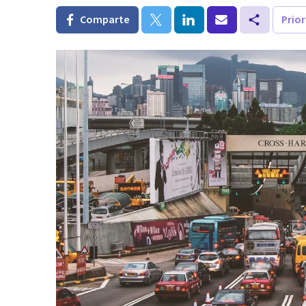
Comparte
Prio