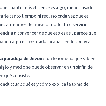
e que cuanto más eficiente es algo, menos usado
carle tanto tiempo ni recurso cada vez que es
es anteriores del mismo producto o servicio.
endría a convencer de que eso es así, parece que
 Cuando algo es mejorado, acaba siendo todavía
la paradoja de Jevons
, un fenómeno que si bien
iglo y medio se puede observar en un sinfín de
n qué consiste.
nductual: qué es y cómo explica la toma de