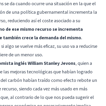
s se da cuando ocurre una situación en la que el
ción de una política gubernamental incrementa la
so, reduciendo así el coste asociado a su
umo de ese mismo recurso se incrementa
e también crece la demanda del mismo
.
si algo se vuelve más eficaz, su uso va a reducirse
iere de un menor uso.
omista inglés William Stanley Jevons
, quien a
ue las mejoras tecnológicas que habían logrado
so del carbón habían traído como efecto rebote un
 recurso, siendo cada vez más usado en más
que, al contrario de lo que nos pueda sugerir el
 progreso económico no necesariamente implica