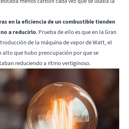
ecesitaba menos carbón cada vez que se usaba la
s en la eficiencia de un combustible tienden
no a reducirlo
. Prueba de ello es que en la Gran
troducción de la máquina de vapor de Watt, el
n alto que hubo preocupación por que se
staban reduciendo a ritmo vertiginoso.