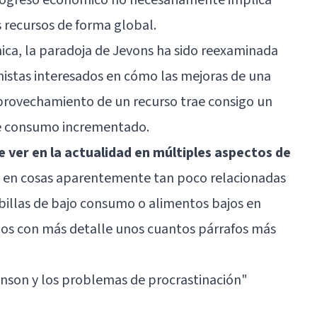
 recursos de forma global.
ica, la paradoja de Jevons ha sido reexaminada
stas interesados en cómo las mejoras de una
provechamiento de un recurso trae consigo un
de consumo incrementado.
 ver en la actualidad en múltiples aspectos de
 en cosas aparentemente tan poco relacionadas
illas de bajo consumo o alimentos bajos en
mos con más detalle unos cuantos párrafos más
inson y los problemas de procrastinación"