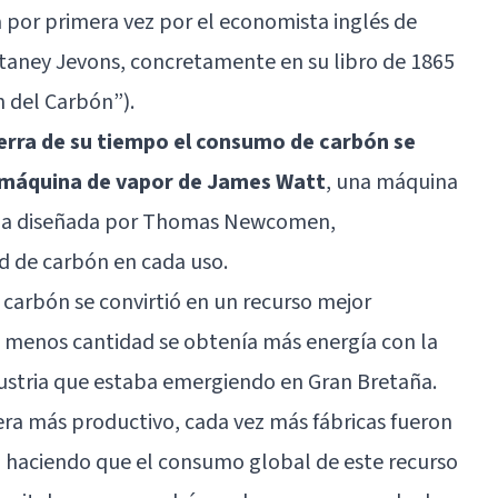
a por primera vez por el economista inglés de
Staney Jevons, concretamente en su libro de 1865
 del Carbón”).
erra de su tiempo el consumo de carbón se
a máquina de vapor de James Watt
, una máquina
 la diseñada por Thomas Newcomen,
 de carbón en cada uso.
l carbón se convirtió en un recurso mejor
 menos cantidad se obtenía más energía con la
dustria que estaba emergiendo en Gran Bretaña.
ra más productivo, cada vez más fábricas fueron
 haciendo que el consumo global de este recurso