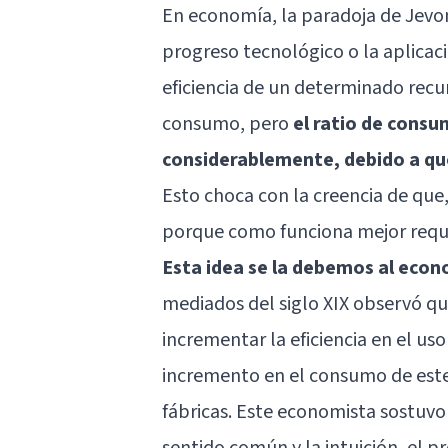
En economía, la paradoja de Jevon
progreso tecnológico o la aplica
eficiencia de un determinado recur
consumo, pero
el ratio de cons
considerablemente, debido a qu
Esto choca con la creencia de que, 
porque como funciona mejor requ
Esta idea se la debemos al econ
mediados del siglo XIX observó q
incrementar la eficiencia en el u
incremento en el consumo de este
fábricas. Este economista sostuvo 
sentido común y la intuición, el