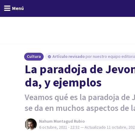
Menú
Cultura
Artículo revisado
por nuestro equipo editoria
La paradoja de Jevon
da, y ejemplos
Veamos qué es la paradoja de
se da en muchos aspectos de la
Nahum Montagud Rubio
6 octubre, 2021 - 22:32
— Actualizado
11 octubre, 2025