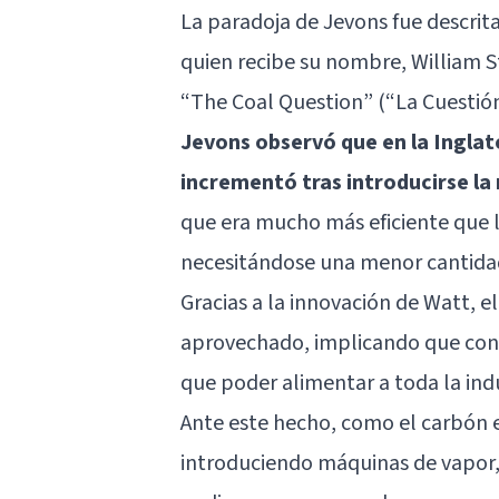
La paradoja de Jevons fue descrit
quien recibe su nombre, William 
“The Coal Question” (“La Cuestión
Jevons observó que en la Inglat
incrementó tras introducirse l
que era mucho más eficiente que
necesitándose una menor cantidad
Gracias a la innovación de Watt, e
aprovechado, implicando que con
que poder alimentar a toda la in
Ante este hecho, como el carbón e
introduciendo máquinas de vapor,