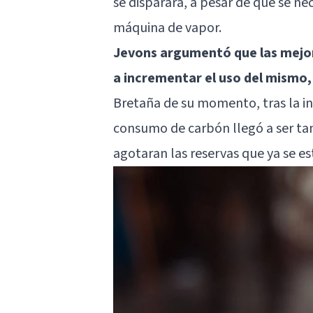
se disparara, a pesar de que se n
máquina de vapor.
Jevons argumentó que las mejora
a incrementar el uso del mismo, 
Bretaña de su momento, tras la in
consumo de carbón llegó a ser ta
agotaran las reservas que ya se e