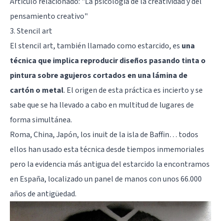
Artículo relacionado:
"La psicología de la creatividad y del
pensamiento creativo"
3. Stencil art
El stencil art, también llamado como estarcido, es
una
técnica que implica reproducir diseños pasando tinta o
pintura sobre agujeros cortados en una lámina de
cartón o metal
. El origen de esta práctica es incierto y se
sabe que se ha llevado a cabo en multitud de lugares de
forma simultánea.
Roma, China, Japón, los inuit de la isla de Baffin… todos
ellos han usado esta técnica desde tiempos inmemoriales
pero la evidencia más antigua del estarcido la encontramos
en España, localizado un panel de manos con unos 66.000
años de antigüedad.