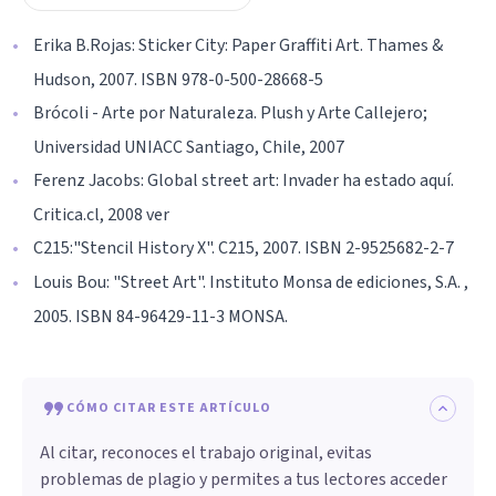
Erika B.Rojas: Sticker City: Paper Graffiti Art. Thames &
Hudson, 2007. ISBN 978-0-500-28668-5
Brócoli - Arte por Naturaleza. Plush y Arte Callejero;
Universidad UNIACC Santiago, Chile, 2007
Ferenz Jacobs: Global street art: Invader ha estado aquí.
Critica.cl, 2008 ver
C215:"Stencil History X". C215, 2007. ISBN 2-9525682-2-7
Louis Bou: "Street Art". Instituto Monsa de ediciones, S.A. ,
2005. ISBN 84-96429-11-3 MONSA.
CÓMO CITAR ESTE ARTÍCULO
Al citar, reconoces el trabajo original, evitas
problemas de plagio y permites a tus lectores acceder