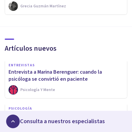
Grecia Guzmán Martínez
Artículos nuevos
ENTREVISTAS
Entrevista a Marina Berenguer: cuando la
psicóloga se convirtió en paciente
Psicología Y Mente
PSICOLOGÍA
TDAH, Trauma Complejo y TLP: el solapamiento
Consulta a nuestros especialistas
clínico de las tres “T”