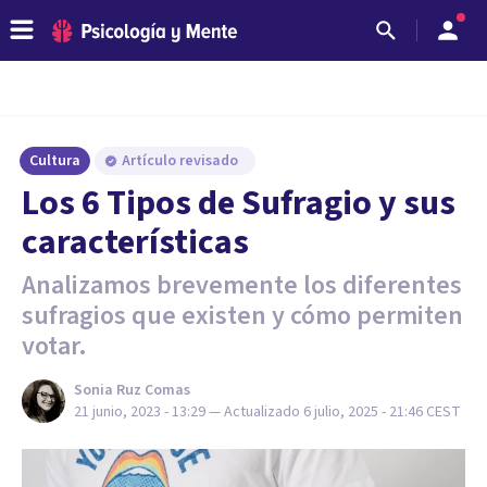
Cultura
Artículo revisado
Los 6 Tipos de Sufragio y sus
características
Analizamos brevemente los diferentes
sufragios que existen y cómo permiten
votar.
Sonia Ruz Comas
21 junio, 2023 - 13:29
— Actualizado
6 julio, 2025 - 21:46
CEST