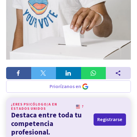
Priorízanos en
¿ERES PSICÓLOGO/A EN
?
ESTADOS UNIDOS
Destaca entre toda tu
Registrarse
competencia
profesional.