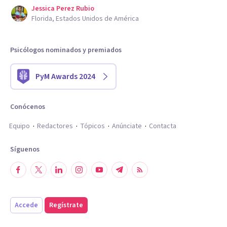
Jessica Perez Rubio
Florida, Estados Unidos de América
Psicólogos nominados y premiados
PyM Awards 2024
Conócenos
Equipo
Redactores
Tópicos
Anúnciate
Contacta
Síguenos
Accede
Regístrate