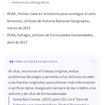
Referencias bibliográficas
VV.AA., Fechas clave en la historia para conseguir el voto
femenino, artículo de Historia National Geographic,
marzo de 2023
VV.AA, Sufragio, artículo de Enciclopedia Humanidades,
abril de 2017:
CÓMO CITAR ESTE ARTÍCULO
Al citar, reconoces el trabajo original, evitas
problemas de plagio y permites a tus lectores acceder
a las fuentes originales para obtener más información
o verificar datos. Asegúrate siempre de dar crédito a los
autores y de citar de forma adecuada.
Sonia Ruz Comas
. (
2023, junio 21
).
Los 6 Tipos de
Sufragio y sus características
.
Portal Psicología y