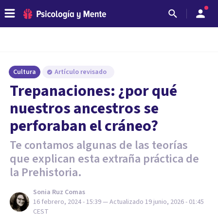
Cultura
Artículo revisado
Trepanaciones: ¿por qué
nuestros ancestros se
perforaban el cráneo?
Te contamos algunas de las teorías
que explican esta extraña práctica de
la Prehistoria.
Sonia Ruz Comas
16 febrero, 2024 - 15:39
— Actualizado
19 junio, 2026 - 01:45
CEST