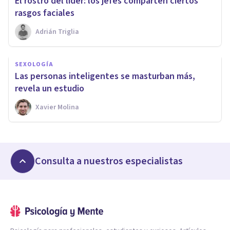
El rostro del líder: los jefes comparten ciertos
rasgos faciales
Adrián Triglia
SEXOLOGÍA
Las personas inteligentes se masturban más,
revela un estudio
Xavier Molina
Consulta a nuestros especialistas