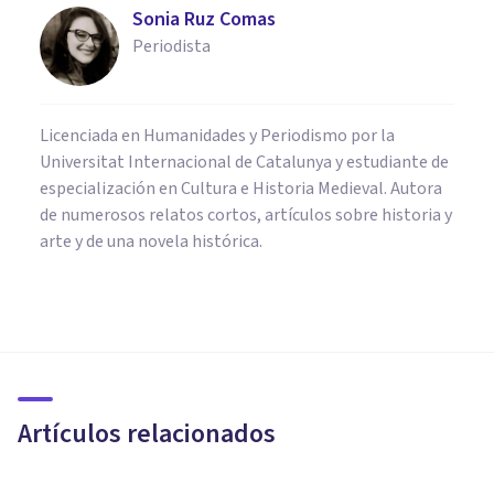
Sonia Ruz Comas
Periodista
Licenciada en Humanidades y Periodismo por la
Universitat Internacional de Catalunya y estudiante de
especialización en Cultura e Historia Medieval. Autora
de numerosos relatos cortos, artículos sobre historia y
arte y de una novela histórica.
CULTURA
Zapotecas: características de
esta cultura mesoamericana
Artículos relacionados
Nahum Montagud Rubio