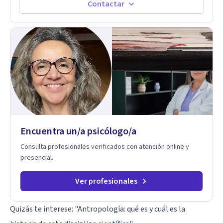
herramientas concretas para el cambio, que permitan
Contactar
desarrollar nuevas habilidades y estrategias basadas en la
salud y calidad de vida.
Encuentra un/a psicólogo/a
Consulta profesionales verificados con atención online y
presencial.
Ver profesionales
Quizás te interese:
"Antropología: qué es y cuál es la