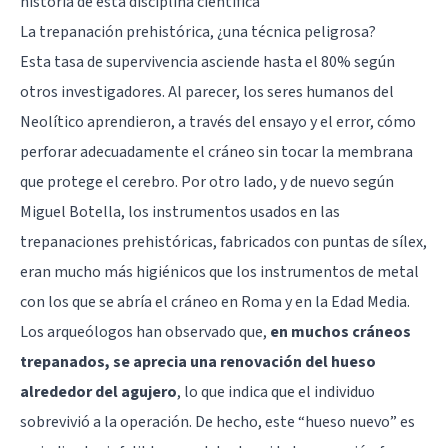
historia de esta disciplina científica"
La trepanación prehistórica, ¿una técnica peligrosa?
Esta tasa de supervivencia asciende hasta el 80% según
otros investigadores. Al parecer, los seres humanos del
Neolítico aprendieron, a través del ensayo y el error, cómo
perforar adecuadamente el cráneo sin tocar la membrana
que protege el cerebro. Por otro lado, y de nuevo según
Miguel Botella, los instrumentos usados en las
trepanaciones prehistóricas, fabricados con puntas de sílex,
eran mucho más higiénicos que los instrumentos de metal
con los que se abría el cráneo en Roma y en la Edad Media.
Los arqueólogos han observado que,
en muchos cráneos
trepanados, se aprecia una renovación del hueso
alrededor del agujero
, lo que indica que el individuo
sobrevivió a la operación. De hecho, este “hueso nuevo” es