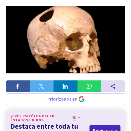
Priorízanos en
¿ERES PSICÓLOGO/A EN
?
ESTADOS UNIDOS
Destaca entre toda tu
Registrarse