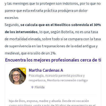
y las meninges que lo protegen son indoloros, por lo que no
parece que esta extraña práctica produjera un dolor
excesivo.
Segundo,
se calcula que en el Neolítico sobrevivía el 30%
de los intervenidos
, lo que, según Botella, no es una tasa
de mortalidad elevada, sobre todo si se compara con la tasa
de supervivencia en las trepanaciones de la edad antigua y
medieval, que era sólo de un 1%.
Encuentra los mejores profesionales cerca de ti
Martha Cardenas A
Psicología, Asesoría parental positiva y
respetuosa, Mentoria reconexión contigo
Florida
hija de Dios, esposa, madre y abuela. Desde mi vocación
como psicóloga, unida a más de 30 años de experiencia en el