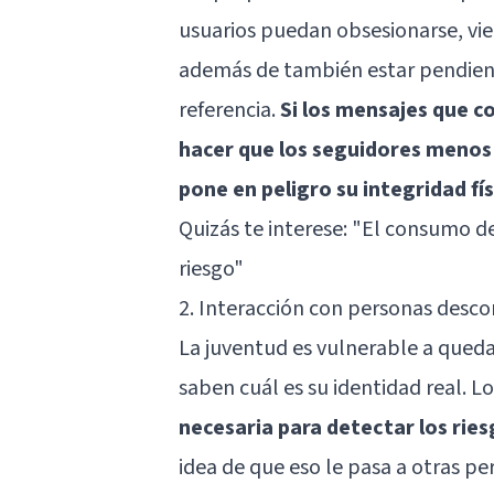
usuarios puedan obsesionarse, vien
además de también estar pendient
referencia.
Si los mensajes que c
hacer que los seguidores menos
pone en peligro su integridad fí
Quizás te interese:
"El consumo de 
riesgo"
2. Interacción con personas desc
La juventud es vulnerable a qued
saben cuál es su identidad real. L
necesaria para detectar los rie
idea de que eso le pasa a otras p