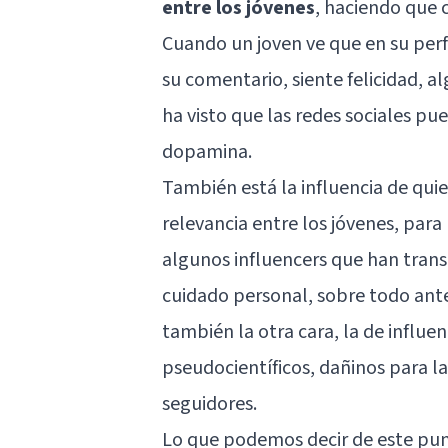
entre los jóvenes
, haciendo que c
Cuando un joven ve que en su perf
su comentario, siente felicidad, 
ha visto que las redes sociales p
dopamina.
También está la influencia de qui
relevancia entre los jóvenes, para
algunos influencers que han trans
cuidado personal, sobre todo ante 
también la otra cara, la de influ
pseudocientíficos, dañinos para l
seguidores.
Lo que podemos decir de este punt