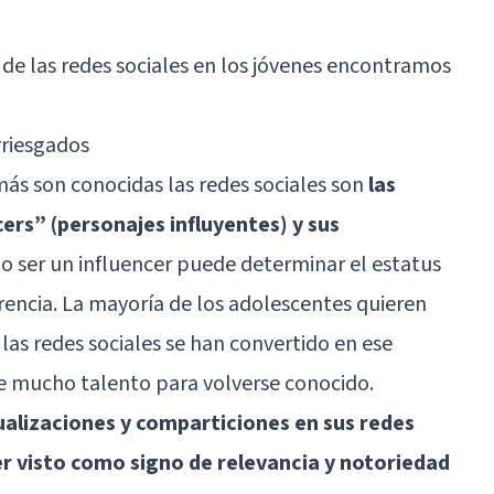
 de las redes sociales en los jóvenes encontramos
rriesgados
más son conocidas las redes sociales son
las
cers” (personajes influyentes) y sus
r o ser un influencer puede determinar el estatus
erencia. La mayoría de los adolescentes quieren
las redes sociales se han convertido en ese
de mucho talento para volverse conocido.
ualizaciones y comparticiones en sus redes
r visto como signo de relevancia y notoriedad