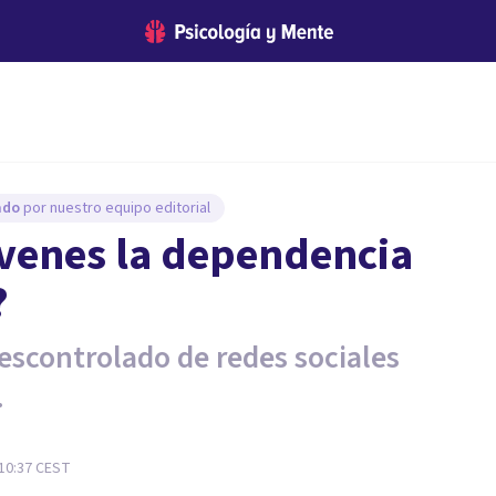
sado
por nuestro equipo editorial
óvenes la dependencia
?
descontrolado de redes sociales
.
 10:37
CEST