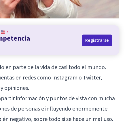
?
ompetencia
Registrarse
do en parte de la vida de casi todo el mundo.
uentas en redes como Instagram o Twitter,
y opiniones.
mpartir información y puntos de vista con mucha
llones de personas e influyendo enormemente.
ién negativo, sobre todo si se hace un mal uso.