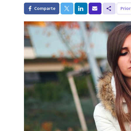
Comparte
Prio