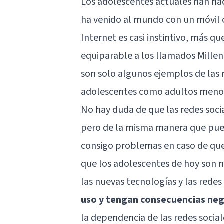
Los adolescentes actuales han na
ha venido al mundo con un móvil o
Internet es casi instintivo, más qu
equiparable a los llamados Millen
son solo algunos ejemplos de las r
adolescentes como adultos menor
No hay duda de que las redes socia
pero de la misma manera que pued
consigo problemas en caso de que
que los adolescentes de hoy son na
las nuevas tecnologías y las redes
uso y tengan consecuencias neg
la dependencia de las redes social