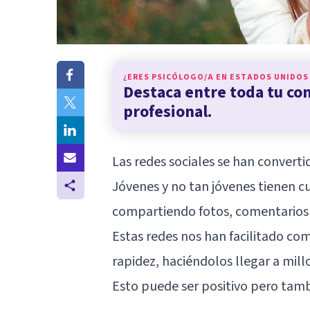
¿ERES PSICÓLOGO/A EN
ESTADOS UNIDOS
Destaca entre toda tu c
profesional.
Las redes sociales se han converti
Jóvenes y no tan jóvenes tienen c
compartiendo fotos, comentarios 
Estas redes nos han facilitado co
rapidez, haciéndolos llegar a mi
Esto puede ser positivo pero tamb