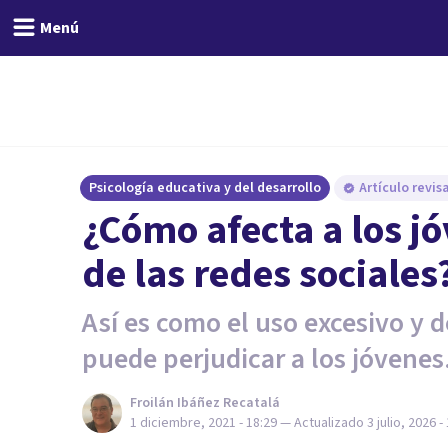
Menú
Psicología educativa y del desarrollo
Artículo revi
¿Cómo afecta a los j
de las redes sociales
Así es como el uso excesivo y 
puede perjudicar a los jóvenes
Froilán Ibáñez Recatalá
1 diciembre, 2021 - 18:29
— Actualizado
3 julio, 2026 -