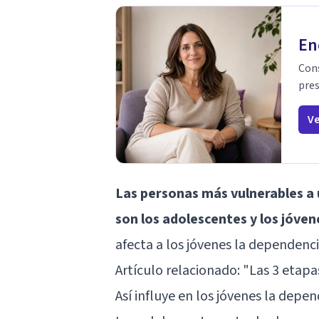
En
Cons
pres
Ve
Las personas más vulnerables a 
son los adolescentes y los jóven
afecta a los jóvenes la dependencia
Artículo relacionado:
"Las 3 etapa
Así influye en los jóvenes la depen