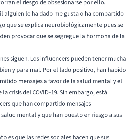
orran el riesgo de obsesionarse por ello.
il alguien le ha dado me gusta o ha compartido
algo que se explica neurobiológicamente pues se
ueden provocar que se segregue la hormona de la
enes siguen. Los influencers pueden tener mucha
 bien y para mal. Por el lado positivo, han habido
mitido mensajes a favor de la salud mental y el
la crisis del COVID-19. Sin embargo, está
encers que han compartido mensajes
a salud mental y que han puesto en riesgo a sus
o es que las redes sociales hacen que sus