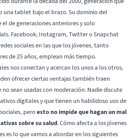
cido durante la década del 2000, generación que
 una tablet bajo el brazo. Su dominio del
e el de generaciones anteriores y solo
ials. Facebook, Instagram, Twitter o Snapchat
edes sociales en las que los jóvenes, tanto
es de 25 años, emplean más tiempo.
les nos conectan y acercan los unos a los otros,
en ofrecer ciertas ventajas también traen
 no sean usadas con moderación. Nadie discute
tivos digitales y que tienen un habilidoso uso de
 sociales, pero
esto no impide que hagan un mal
ativas sobre su salud
. Cómo afecta a los jóvenes
es es lo que vamos a abordar en los siguientes