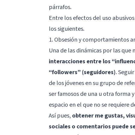
párrafos.
Entre los efectos del uso abusivos
los siguientes.
1. Obsesión y comportamientos a
Una de las dinámicas por las que 
interacciones entre los “influen
“followers” (seguidores)
. Segui
de los jóvenes en su grupo de ref
ser famosos de una u otra forma y 
espacio en el que no se requiere 
Así pues,
obtener me gustas, vis
sociales o comentarios puede se