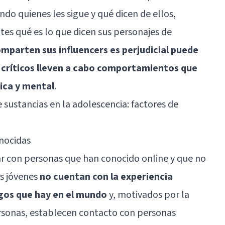
do quienes les sigue y qué dicen de ellos,
es qué es lo que dicen sus personajes de
omparten sus influencers es perjudicial puede
 críticos lleven a cabo comportamientos que
sica y mental
.
sustancias en la adolescencia: factores de
onocidas
ar con personas que han conocido online y que no
os jóvenes
no cuentan con la experiencia
sgos que hay en el mundo
y, motivados por la
ersonas, establecen contacto con personas