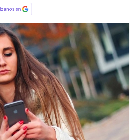
rízanos en