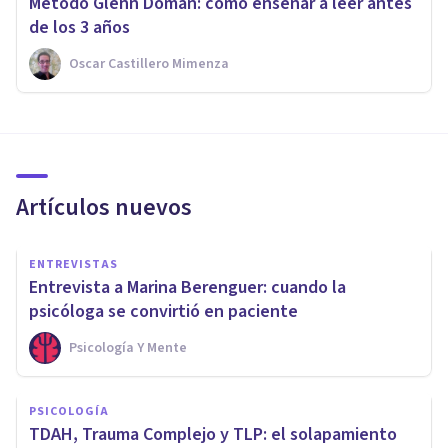
Método Glenn Doman: cómo enseñar a leer antes
de los 3 años
Oscar Castillero Mimenza
Artículos nuevos
ENTREVISTAS
Entrevista a Marina Berenguer: cuando la
psicóloga se convirtió en paciente
Psicología Y Mente
PSICOLOGÍA
TDAH, Trauma Complejo y TLP: el solapamiento