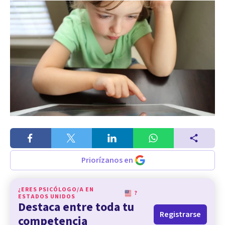
Priorízanos en
¿ERES PSICÓLOGO/A EN
?
ESTADOS UNIDOS
Destaca entre toda tu
Registrarse
competencia