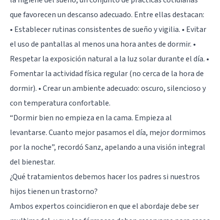
que favorecen un descanso adecuado. Entre ellas destacan:
• Establecer rutinas consistentes de sueño y vigilia. • Evitar
el uso de pantallas al menos una hora antes de dormir. •
Respetar la exposición natural a la luz solar durante el día. •
Fomentar la actividad física regular (no cerca de la hora de
dormir). • Crear un ambiente adecuado: oscuro, silencioso y
con temperatura confortable.
“Dormir bien no empieza en la cama. Empieza al
levantarse. Cuanto mejor pasamos el día, mejor dormimos
por la noche”, recordó Sanz, apelando a una visión integral
del bienestar.
¿Qué tratamientos debemos hacer los padres si nuestros
hijos tienen un trastorno?
Ambos expertos coincidieron en que el abordaje debe ser