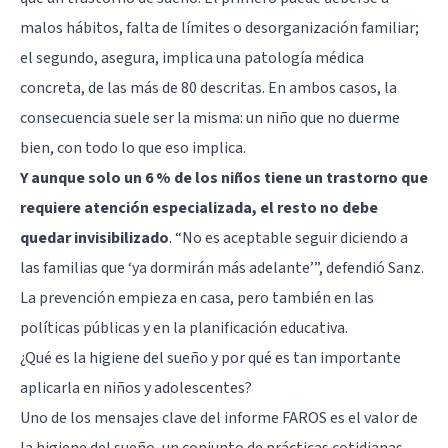
malos hábitos, falta de límites o desorganización familiar;
el segundo, asegura, implica una patología médica
concreta, de las más de 80 descritas. En ambos casos, la
consecuencia suele ser la misma: un niño que no duerme
bien, con todo lo que eso implica.
Y aunque solo un 6 % de los niños tiene un trastorno que
requiere atención especializada, el resto no debe
quedar invisibilizado
. “No es aceptable seguir diciendo a
las familias que ‘ya dormirán más adelante’”, defendió Sanz.
La prevención empieza en casa, pero también en las
políticas públicas y en la planificación educativa.
¿Qué es la higiene del sueño y por qué es tan importante
aplicarla en niños y adolescentes?
Uno de los mensajes clave del informe FAROS es el valor de
la higiene del sueño, un conjunto de prácticas cotidianas