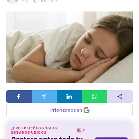
20 junio, 2025 - 18:03
Priorízanos en
¿ERES PSICÓLOGO/A EN
?
ESTADOS UNIDOS