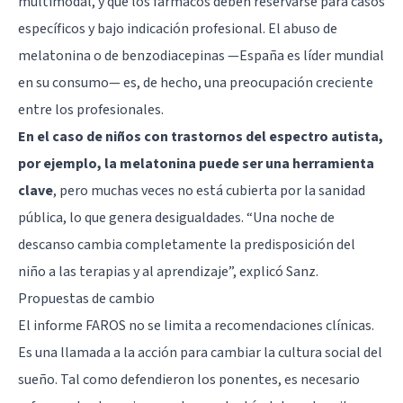
multimodal, y que los fármacos deben reservarse para casos
específicos y bajo indicación profesional. El abuso de
melatonina
o de benzodiacepinas —España es líder mundial
en su consumo— es, de hecho, una preocupación creciente
entre los profesionales.
En el caso de niños con trastornos del espectro autista,
por ejemplo, la melatonina puede ser una herramienta
clave
, pero muchas veces no está cubierta por la sanidad
pública, lo que genera desigualdades. “Una noche de
descanso cambia completamente la predisposición del
niño a las terapias y al aprendizaje”, explicó Sanz.
Propuestas de cambio
El informe FAROS no se limita a recomendaciones clínicas.
Es una llamada a la acción para cambiar la cultura social del
sueño. Tal como defendieron los ponentes, es necesario