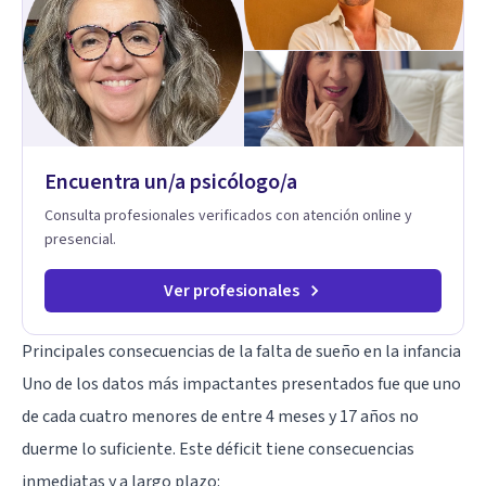
perspectivas interculturales, ecopsicología y el trabajo
simbólico con el inconsciente, entendiendo que cada
proceso terapéutico es único y requiere una mirada
personalizada.
Encuentra un/a psicólogo/a
Consulta profesionales verificados con atención online y
presencial.
Ver profesionales
Principales consecuencias de la falta de sueño en la infancia
Uno de los datos más impactantes presentados fue que uno
de cada cuatro menores de entre 4 meses y 17 años no
duerme lo suficiente. Este déficit tiene consecuencias
inmediatas y a largo plazo: