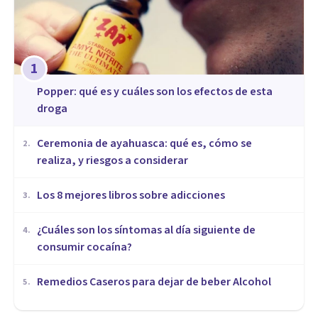
1
Popper: qué es y cuáles son los efectos de esta
droga
Ceremonia de ayahuasca: qué es, cómo se
2
.
realiza, y riesgos a considerar
Los 8 mejores libros sobre adicciones
3
.
¿Cuáles son los síntomas al día siguiente de
4
.
consumir cocaína?
Remedios Caseros para dejar de beber Alcohol
5
.