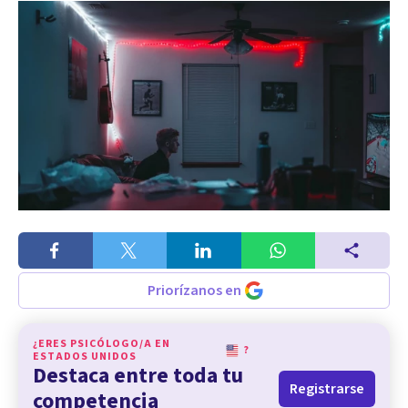
Priorízanos en
¿ERES PSICÓLOGO/A EN
?
ESTADOS UNIDOS
Destaca entre toda tu
Registrarse
competencia