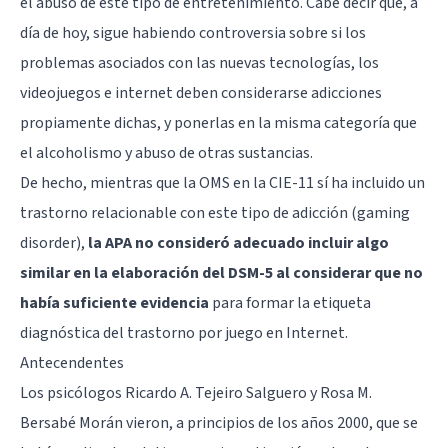
el abuso de este tipo de entretenimiento. Cabe decir que, a
día de hoy, sigue habiendo controversia sobre si los
problemas asociados con las nuevas tecnologías, los
videojuegos e internet deben considerarse adicciones
propiamente dichas, y ponerlas en la misma categoría que
el alcoholismo y abuso de otras sustancias.
De hecho, mientras que la OMS en la CIE-11 sí ha incluido un
trastorno relacionable con este tipo de adicción (gaming
disorder),
la APA no consideró adecuado incluir algo
similar en la elaboración del DSM-5 al considerar que no
había suficiente evidencia
para formar la etiqueta
diagnóstica del trastorno por juego en Internet.
Antecendentes
Los psicólogos Ricardo A. Tejeiro Salguero y Rosa M.
Bersabé Morán vieron, a principios de los años 2000, que se