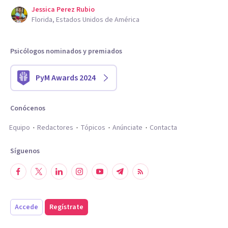
Jessica Perez Rubio
Florida, Estados Unidos de América
Psicólogos nominados y premiados
PyM Awards 2024
Conócenos
Equipo
Redactores
Tópicos
Anúnciate
Contacta
Síguenos
Accede
Regístrate