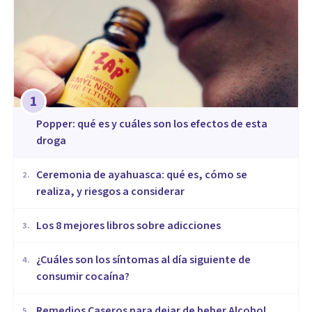
1
Popper: qué es y cuáles son los efectos de esta
droga
Ceremonia de ayahuasca: qué es, cómo se
2
.
realiza, y riesgos a considerar
Los 8 mejores libros sobre adicciones
3
.
¿Cuáles son los síntomas al día siguiente de
4
.
consumir cocaína?
Remedios Caseros para dejar de beber Alcohol
5
.