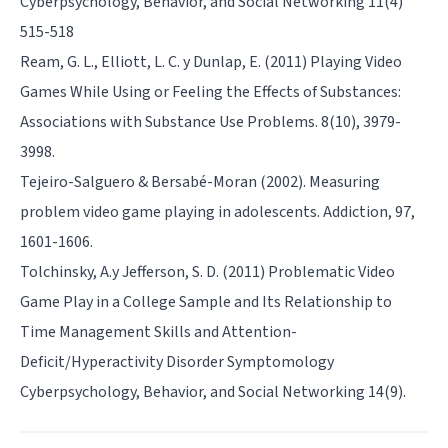
Cyberpsychology, Behavior, and Social Networking 11(4)
515-518
Ream, G. L., Elliott, L. C. y Dunlap, E. (2011) Playing Video
Games While Using or Feeling the Effects of Substances:
Associations with Substance Use Problems. 8(10), 3979-
3998.
Tejeiro-Salguero & Bersabé-Moran (2002). Measuring
problem video game playing in adolescents. Addiction, 97,
1601-1606.
Tolchinsky, A.y Jefferson, S. D. (2011) Problematic Video
Game Play in a College Sample and Its Relationship to
Time Management Skills and Attention-
Deficit/Hyperactivity Disorder Symptomology
Cyberpsychology, Behavior, and Social Networking 14(9).