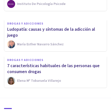
Instituto De Psicología Psicode
Centro De Terapia Online
DROGAS Y ADICCIONES
Ludopatía: causas y síntomas de la adicción al
juego
María Esther Navarro Sánchez
DROGAS Y ADICCIONES
7 características habituales de las personas que
consumen drogas
Elena Mª Tobaruela Villarejo