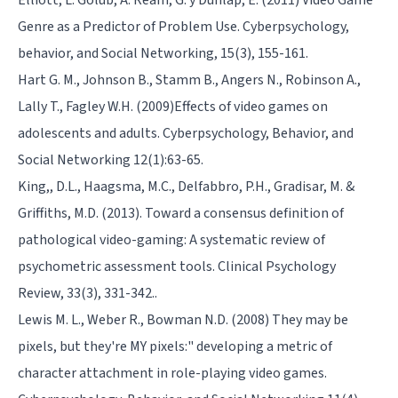
Genre as a Predictor of Problem Use. Cyberpsychology,
behavior, and Social Networking, 15(3), 155-161.
Hart G. M., Johnson B., Stamm B., Angers N., Robinson A.,
Lally T., Fagley W.H. (2009)Effects of video games on
adolescents and adults. Cyberpsychology, Behavior, and
Social Networking 12(1):63-65.
King,, D.L., Haagsma, M.C., Delfabbro, P.H., Gradisar, M. &
Griffiths, M.D. (2013). Toward a consensus definition of
pathological video-gaming: A systematic review of
psychometric assessment tools. Clinical Psychology
Review, 33(3), 331-342..
Lewis M. L., Weber R., Bowman N.D. (2008) They may be
pixels, but they're MY pixels:" developing a metric of
character attachment in role-playing video games.