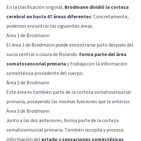
En la clasificación original,
Brodmann dividió la corteza
cerebral en hasta 47 áreas diferentes
. Concretamente,
podemos encontrar las siguientes áreas.
Área 1 de Brodmann
El área 1 de Brodmann puede encontrarse justo después del
surco central o
cisura de Rolando
.
forma parte del área
somatosensorial primaria
y trabaja con la información
somestésica procedente del cuerpo.
Área 2 de Brodmann
Este área es también parte de la corteza somatosensorial
primaria, poseyendo las mismas funciones que la anterior.
Área 3 de Brodmann
Junto a las dos anteriores, forma parte de la corteza
somatosensorial primaria. También recopila y procesa
información del
estado y sensaciones somestésicas