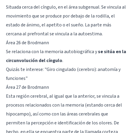
Situada cerca del cíngulo, en el área subgenual. Se vincula al
movimiento que se produce por debajo de la rodilla, el
estado de ánimo, el apetito o el sueño. La parte más
cercana al prefrontal se vincula a la autoestima.
Área 26 de Brodmann
Se relaciona con la memoria autobiográfica y
se sitúa en la
circunvolución del cíngulo
.
Quizás te interese: "
Giro cingulado (cerebro): anatomía y
funciones
"
Área 27 de Brodmann
Esta región cerebral, al igual que la anterior, se vincula a
procesos relacionados con la memoria (estando cerca del
hipocampo), así como con las áreas cerebrales que
permiten la percepción e identificación de los olores. De
hecho, en ella se encuentra parte de la llamada corteza