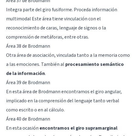
Área 37 de Brodmann
Integra parte del giro fusiforme. Proceda información
multimodal Este área tiene vinculación con el
reconocimiento de caras, lenguaje de signos o la
comprensión de metáforas, entre otras.
Área 38 de Brodmann
Otra área de asociación, vinculada tanto a la memoria como
a las emociones. También al
procesamiento semántico
de la información
.
Área 39 de Brodmann
En esta área de Brodmann encontramos el
giro angular
,
implicado en la comprensión del lenguaje tanto verbal
como escrito o en al cálculo.
Área 40 de Brodmann
En esta ocasión
encontramos el giro supramarginal