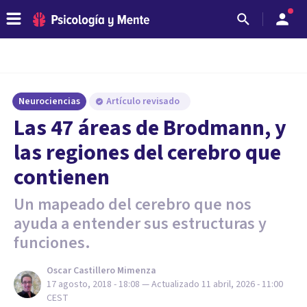
Neurociencias
Artículo revisado
Las 47 áreas de Brodmann, y
las regiones del cerebro que
contienen
Un mapeado del cerebro que nos
ayuda a entender sus estructuras y
funciones.
Oscar Castillero Mimenza
17 agosto, 2018 - 18:08
— Actualizado
11 abril, 2026 - 11:00
CEST