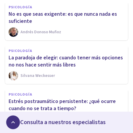
PSICOLOGÍA
No es que seas exigente: es que nunca nada es
suficiente
Andrés Donoso Muñoz
PSICOLOGÍA
La paradoja de elegir: cuando tener más opciones
no nos hace sentir más libres
Silvana Weckesser
PSICOLOGÍA
Estrés postraumático persistente: ¿qué ocurre
cuando no se trata a tiempo?
Froilán Ibáñez Recatalá
Consulta a nuestros especialistas