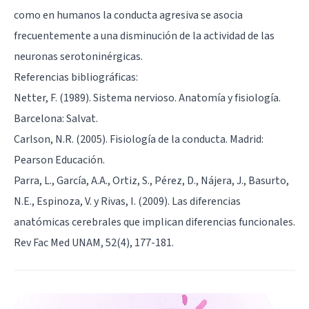
como en humanos la conducta agresiva se asocia
frecuentemente a una disminución de la actividad de las
neuronas serotoninérgicas.
Referencias bibliográficas:
Netter, F. (1989). Sistema nervioso. Anatomía y fisiología.
Barcelona: Salvat.
Carlson, N.R. (2005). Fisiología de la conducta. Madrid:
Pearson Educación.
Parra, L., García, A.A., Ortiz, S., Pérez, D., Nájera, J., Basurto,
N.E., Espinoza, V. y Rivas, I. (2009). Las diferencias
anatómicas cerebrales que implican diferencias funcionales.
Rev Fac Med UNAM, 52(4), 177-181.