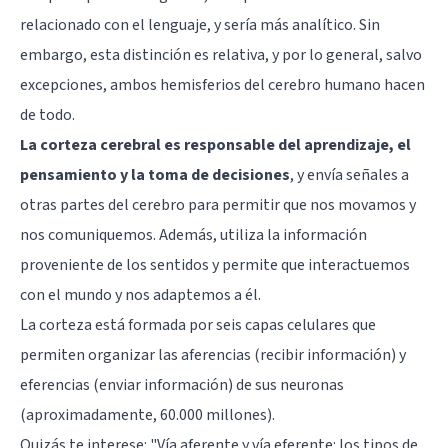
relacionado con el lenguaje, y sería más analítico. Sin
embargo, esta distinción es relativa, y por lo general, salvo
excepciones, ambos hemisferios del cerebro humano hacen
de todo.
La corteza cerebral es responsable del aprendizaje, el
pensamiento y la toma de decisiones
, y envía señales a
otras partes del cerebro para permitir que nos movamos y
nos comuniquemos. Además, utiliza la información
proveniente de los sentidos y permite que interactuemos
con el mundo y nos adaptemos a él.
La corteza está formada por seis capas celulares que
permiten organizar las aferencias (recibir información) y
eferencias (enviar información) de sus neuronas
(aproximadamente, 60.000 millones).
Quizás te interese: "
Vía aferente y vía eferente: los tipos de