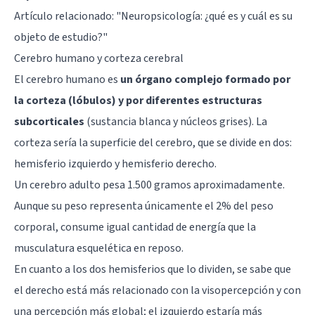
Artículo relacionado: "
Neuropsicología: ¿qué es y cuál es su
objeto de estudio?
"
Cerebro humano y corteza cerebral
El cerebro humano es
un órgano complejo formado por
la corteza (lóbulos) y por diferentes estructuras
subcorticales
(sustancia blanca y núcleos grises). La
corteza sería la superficie del cerebro, que se divide en dos:
hemisferio izquierdo y hemisferio derecho
.
Un cerebro adulto pesa 1.500 gramos aproximadamente.
Aunque su peso representa únicamente el 2% del peso
corporal, consume igual cantidad de energía que la
musculatura esquelética en reposo.
En cuanto a los dos hemisferios que lo dividen, se sabe que
el derecho está más relacionado con la visopercepción y con
una percepción más global; el izquierdo estaría más