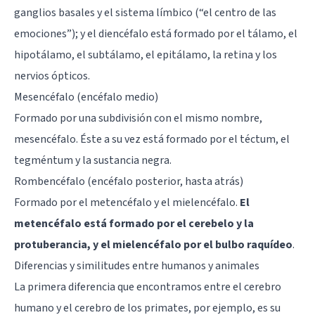
ganglios basales y el sistema límbico (“el centro de las
emociones”); y el diencéfalo está formado por el tálamo, el
hipotálamo, el subtálamo, el epitálamo, la retina y los
nervios ópticos.
Mesencéfalo (encéfalo medio)
Formado por una subdivisión con el mismo nombre,
mesencéfalo. Éste a su vez está formado por el téctum, el
tegméntum y la sustancia negra.
Rombencéfalo (encéfalo posterior, hasta atrás)
Formado por el metencéfalo y el mielencéfalo.
El
metencéfalo está formado por el cerebelo y la
protuberancia, y el mielencéfalo por el bulbo raquídeo
.
Diferencias y similitudes entre humanos y animales
La primera diferencia que encontramos entre el cerebro
humano y el cerebro de los primates, por ejemplo, es su