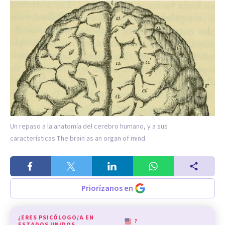
Un repaso a la anatomía del cerebro humano, y a sus
características.
The brain as an organ of mind.
Priorízanos en
¿ERES PSICÓLOGO/A EN
?
ESTADOS UNIDOS