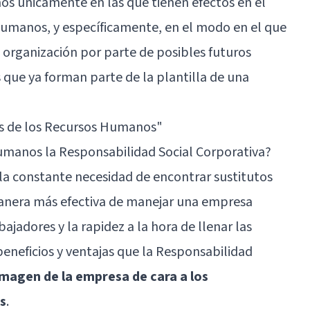
mos únicamente en las que tienen efectos en el
umanos, y específicamente, en el modo en el que
a organización por parte de posibles futuros
 que ya forman parte de la plantilla de una
es de los Recursos Humanos"
umanos la Responsabilidad Social Corporativa?
 la constante necesidad de encontrar sustitutos
manera más efectiva de manejar una empresa
bajadores y la rapidez a la hora de llenar las
beneficios y ventajas que la Responsabilidad
imagen de la empresa de cara a los
s
.