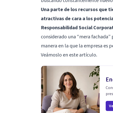
buscando constantemente nuevo pe
Una parte de los recursos que t
atractivas de cara a los potenci
Responsabilidad Social Corpora
considerado una “mera fachada” p
manera en la que la empresa es p
Veámoslo en este artículo.
En
Cons
pres
Ve