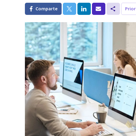
Comparte
Prio