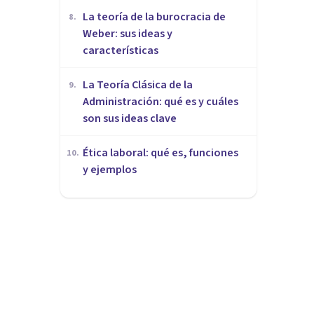
La teoría de la burocracia de
8
.
Weber: sus ideas y
características
La Teoría Clásica de la
9
.
Administración: qué es y cuáles
son sus ideas clave
Ética laboral: qué es, funciones
10
.
y ejemplos