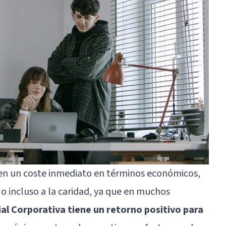
nen un coste inmediato en términos económicos,
a o incluso a la caridad, ya que en muchos
al Corporativa tiene un retorno positivo para