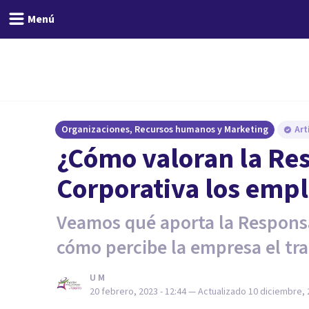
Menú
Organizaciones, Recursos humanos y Marketing
Art
¿Cómo valoran la Re
Corporativa los emp
Veamos qué aporta la Responsa
cómo percibe la empresa el tra
U M
20 febrero, 2023 - 12:44
— Actualizado
10 diciembre, 