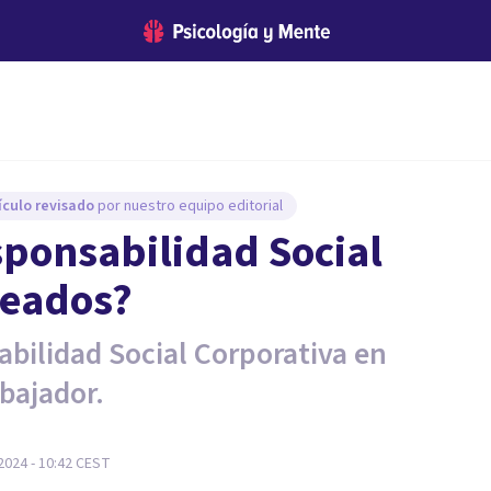
ículo revisado
por nuestro equipo editorial
sponsabilidad Social
leados?
bilidad Social Corporativa en
bajador.
2024 - 10:42
CEST