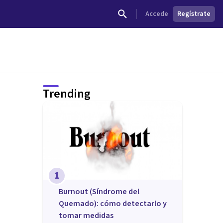
Accede
Regístrate
Trending
1
Burnout (Síndrome del
Quemado): cómo detectarlo y
tomar medidas