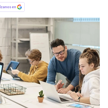
rízanos en