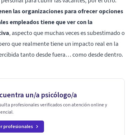
rsonal para cubrir las vacantes, por el otro.
ienen las organizaciones para ofrecer opciones
ales empleados tiene que ver con la
tiva
, aspecto que muchas veces es subestimado o
ero que realmente tiene un impacto real en la
ercibida tanto desde fuera… como desde dentro.
cuentra un/a psicólogo/a
ulta profesionales verificados con atención online y
encial.
r profesionales