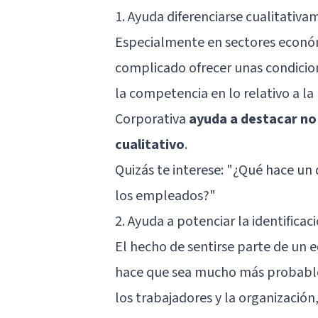
1. Ayuda diferenciarse cualitativ
Especialmente en sectores económ
complicado ofrecer unas condicion
la competencia en lo relativo a l
Corporativa
ayuda a destacar no
cualitativo
.
Quizás te interese:
"¿Qué hace un 
los empleados?"
2. Ayuda a potenciar la identificac
El hecho de sentirse parte de un 
hace que sea mucho más probable 
los trabajadores y la organización