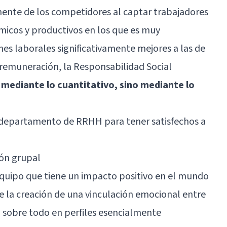
amente de los competidores al captar trabajadores
icos y productivos en los que es muy
es laborales significativamente mejores a las de
a remuneración, la Responsabilidad Social
 mediante lo cuantitativo, sino mediante lo
departamento de RRHH para tener satisfechos a
ión grupal
equipo que tiene un impacto positivo en el mundo
la creación de una vinculación emocional entre
, sobre todo en perfiles esencialmente